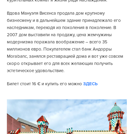
курительных комнат и жизни ради наслаждения.
Вдова Мануэля Висенса продала дом крупному
бизнесмену и в дальнейшем здание принадлежало его
наследникам, переходя из поколения в поколение. В
2007 дом выставили на продажу, цена жемчужины
модернизма поражала воображение – всего 35
миллионов евро. Покупателем стал банк Андорры
Morabanc, занялся реставрацией дома и вот уже совсем
скоро открывает его для всех желающих получить
эстетическое удовольствие.
Билет стоит 16 € и купить его можно
ЗДЕСЬ