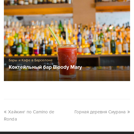
Бары и Кафе в Барселоне
Коктейльный бар Bloody Mary
Хайкинг по Camino de
Горная деревня Сиурана
Ronda