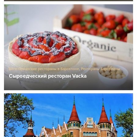
Вегетарианские рестораны в Барселоне
,
Рестораны Барселоны
Сыроедческий ресторан Vacka