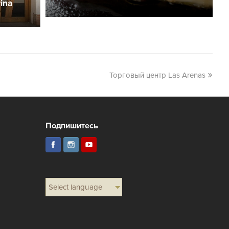
ina
Торговый центр Las Arenas
Подпишитесь
Select language