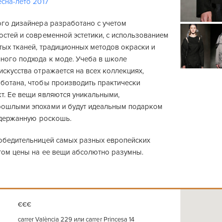
сна-лето 2017
ого дизайнера разработано с учетом
стей и современной эстетики, с использованием
тых тканей, традиционных методов окраски и
ного подхода к моде. Учеба в школе
скусства отражается на всех коллекциях,
ботана, чтобы производить практически
т. Ее вещи являются уникальными,
ошлыми эпохами и будут идеальным подарком
 сдержанную роскошь.
обедительницей самых разных европейских
этом цены на ее вещи абсолютно разумны.
€€€
carrer València 229 или carrer Princesa 14