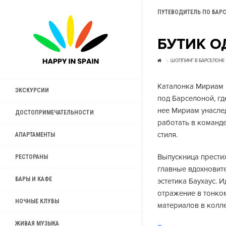
ПУТЕВОДИТЕЛЬ ПО БАР
БУТИК О
ШОППИНГ В БАРСЕЛОНЕ
Каталонка Мириам 
ЭКСКУРСИИ
под Барселоной, гд
нее Мириам унаслед
ДОСТОПРИМЕЧАТЕЛЬНОСТИ
работать в команде
стиля.
АПАРТАМЕНТЫ
Выпускница прести
РЕСТОРАНЫ
главные вдохновит
БАРЫ И КАФЕ
эстетика Баухаус. И
отражение в тонко
НОЧНЫЕ КЛУБЫ
материалов в колл
ЖИВАЯ МУЗЫКА