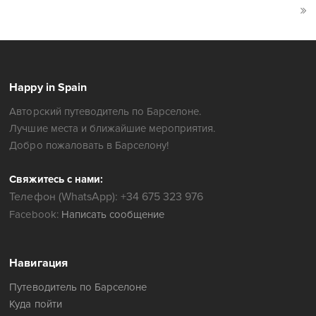
Happy in Spain
Авторский путеводитель по Барселоне.
Лучшие места и ближайшие мероприятия.
Добро пожаловать в Барселону!
Свяжитесь с нами:
Телефон (WhatsApp): +34 675 323 976
Facebook:
Написать сообщение
Навигация
Путеводитель по Барселоне
Куда пойти