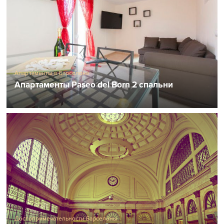
Апартаменты в Барселоне
Апартаменты Paseo del Born 2 спальни
Достопримечательности Барселоны