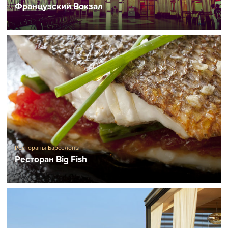
Французский Вокзал
Рестораны Барселоны
Ресторан Big Fish