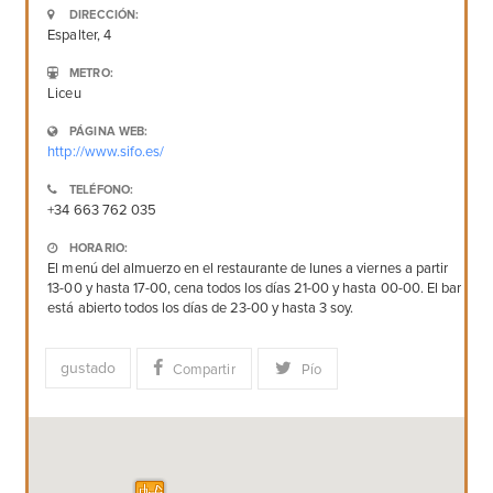
DIRECCIÓN:
Espalter, 4
METRO:
Liceu
PÁGINA WEB:
http://www.sifo.es/
TELÉFONO:
+34 663 762 035
HORARIO:
El menú del almuerzo en el restaurante de lunes a viernes a partir
13-00 y hasta 17-00, cena todos los días 21-00 y hasta 00-00. El bar
está abierto todos los días de 23-00 y hasta 3 soy.
gustado
Compartir
Pío