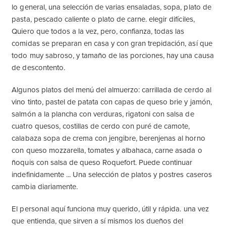
lo general, una selección de varias ensaladas, sopa, plato de
pasta, pescado caliente o plato de carne. elegir difíciles,
Quiero que todos a la vez, pero, confianza, todas las
comidas se preparan en casa y con gran trepidación, así que
todo muy sabroso, y tamaño de las porciones, hay una causa
de descontento.
Algunos platos del menú del almuerzo: carrillada de cerdo al
vino tinto, pastel de patata con capas de queso brie y jamón,
salmón a la plancha con verduras, rigatoni con salsa de
cuatro quesos, costillas de cerdo con puré de camote,
calabaza sopa de crema con jengibre, berenjenas al horno
con queso mozzarella, tomates y albahaca, carne asada o
ñoquis con salsa de queso Roquefort. Puede continuar
indefinidamente ... Una selección de platos y postres caseros
cambia diariamente.
El personal aquí funciona muy querido, útil y rápida. una vez
que entienda, que sirven a sí mismos los dueños del