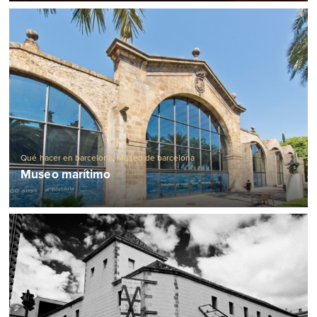
Qué hacer en barcelona
,
Museo de barcelona
Museo marítimo