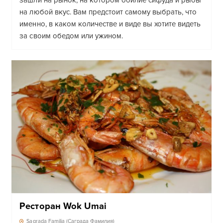
зашли на рынок, на котором обилие сифуда и рыбы
на любой вкус. Вам предстоит самому выбрать, что
именно, в каком количестве и виде вы хотите видеть
за своим обедом или ужином.
Ресторан Wok Umai
Sagrada Familia (Саграда Фамилия)