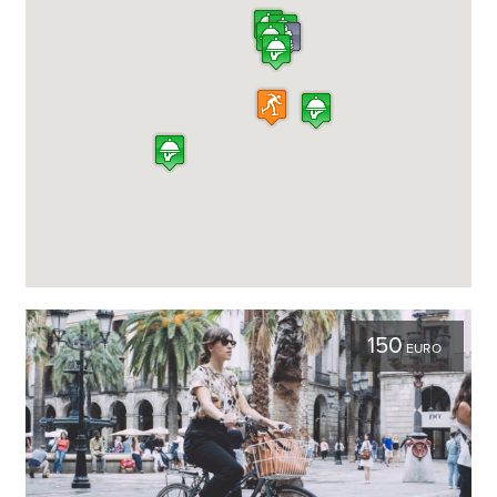
150
EURO