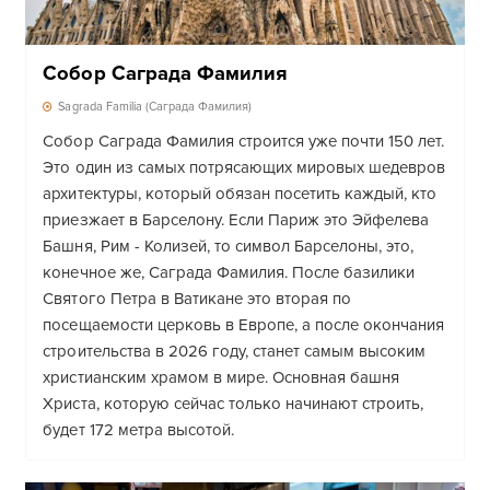
Собор Саграда Фамилия
Sagrada Familia (Саграда Фамилия)
Собор Саграда Фамилия строится уже почти 150 лет.
Это один из самых потрясающих мировых шедевров
архитектуры, который обязан посетить каждый, кто
приезжает в Барселону. Если Париж это Эйфелева
Башня, Рим - Колизей, то символ Барселоны, это,
конечное же, Саграда Фамилия. После базилики
Святого Петра в Ватикане это вторая по
посещаемости церковь в Европе, а после окончания
строительства в 2026 году, станет самым высоким
христианским храмом в мире. Основная башня
Христа, которую сейчас только начинают строить,
будет 172 метра высотой.