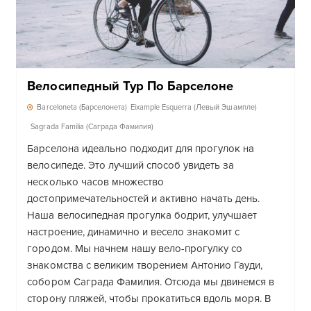
Велосипедный Тур По Барселоне
Barceloneta (Барселонета)
Eixample Esquerra (Левый Эшампле)
Sagrada Familia (Саграда Фамилия)
Барселона идеально подходит для прогулок на
велосипеде. Это лучший способ увидеть за
несколько часов множество
достопримечательностей и активно начать день.
Наша велосипедная прогулка бодрит, улучшает
настроение, динамично и весело знакомит с
городом. Мы начнем нашу вело-прогулку со
знакомства с великим творением Антонио Гауди,
собором Саграда Фамилия. Отсюда мы двинемся в
сторону пляжей, чтобы прокатиться вдоль моря. В