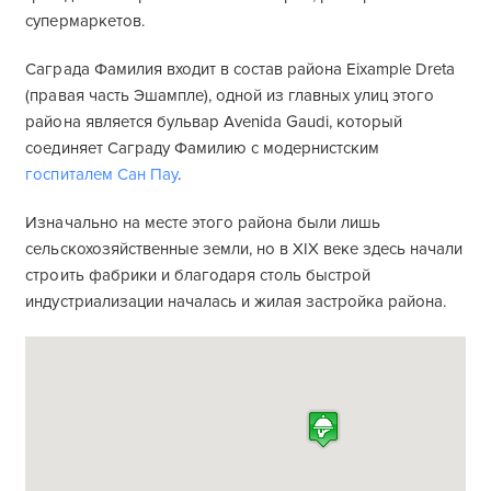
супермаркетов.
Саграда Фамилия входит в состав района Eixample Dreta
(правая часть Эшампле), одной из главных улиц этого
района является бульвар Avenida Gaudi, который
соединяет Саграду Фамилию с модернистским
госпиталем Сан Пау
.
Изначально на месте этого района были лишь
сельскохозяйственные земли, но в XIX веке здесь начали
строить фабрики и благодаря столь быстрой
индустриализации началась и жилая застройка района.