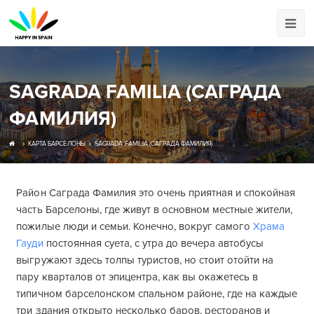
SAGRADA FAMILIA (САГРАДА
ФАМИЛИЯ)
КАРТА БАРСЕЛОНЫ
SAGRADA FAMILIA (САГРАДА ФАМИЛИЯ)
Район Саграда Фамилия это очень приятная и спокойная
часть Барселоны, где живут в основном местные жители,
пожилые люди и семьи. Конечно, вокруг самого
Храма
Гауди
постоянная суета, с утра до вечера автобусы
выгружают здесь толпы туристов, но стоит отойти на
пару кварталов от эпицентра, как вы окажетесь в
типичном барселонском спальном районе, где на каждые
три здания открыто несколько баров, ресторанов и