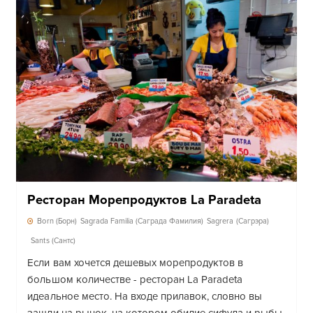
Ресторан Морепродуктов La Paradeta
Born (Борн)
Sagrada Familia (Саграда Фамилия)
Sagrera (Сагрэра)
Sants (Сантс)
Если вам хочется дешевых морепродуктов в
большом количестве - ресторан La Paradeta
идеальное место. На входе прилавок, словно вы