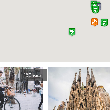
150
EUROS