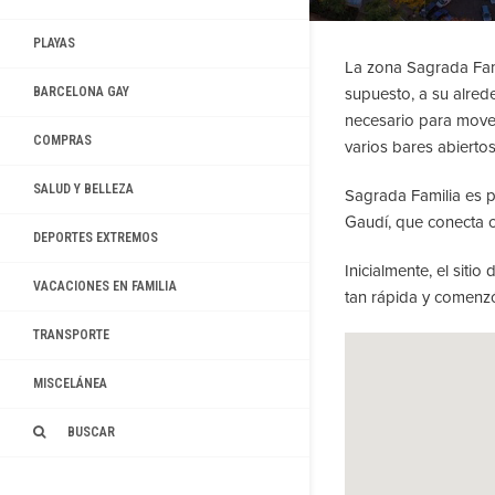
PLAYAS
La zona Sagrada Fami
supuesto, a su alre
BARCELONA GAY
necesario para mover
COMPRAS
varios bares abierto
SALUD Y BELLEZA
Sagrada Familia es p
Gaudí, que conecta 
DEPORTES EXTREMOS
Inicialmente, el siti
VACACIONES EN FAMILIA
tan rápida y comenzó
TRANSPORTE
MISCELÁNEA
BUSCAR