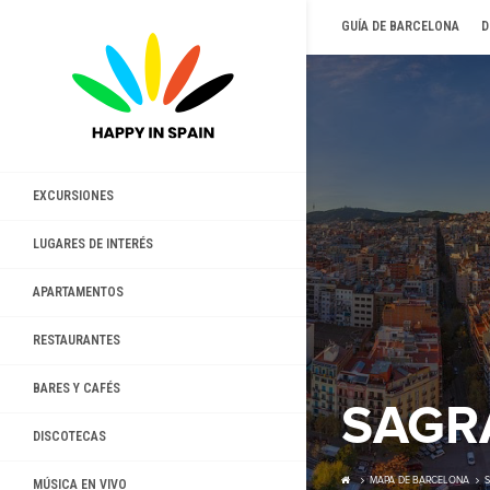
GUÍA DE BARCELONA
D
EXCURSIONES
LUGARES DE INTERÉS
APARTAMENTOS
RESTAURANTES
BARES Y CAFÉS
SAGRA
DISCOTECAS
MAPA DE BARCELONA
S
MÚSICA EN VIVO