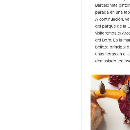
Barceloneta pinto
parada en una tabe
A continuación, va
del parque de la Ci
visitaremos el Arco
del Born. Es la ma
belleza principal 
unas horas en el a
demasiado tedioso