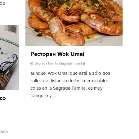
 de
Ресторан Wok Umai
Sagrada Familia (Sagrada Familia)
aunque, Wok Umai que está a sólo dos
calles de distancia de las interminables
colas en la Sagrada Familia, es muy
tranquilo y ...
rco
iana