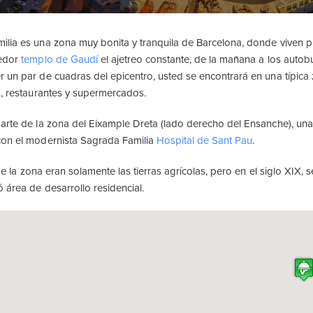
lia es una zona muy bonita y tranquila de Barcelona, donde viven pr
dedor
templo de Gaudí
el ajetreo constante, de la mañana a los autob
 un par de cuadras del epicentro, usted se encontrará en una típica
s, restaurantes y supermercados.
arte de la zona del Eixample Dreta (lado derecho del Ensanche), una 
con el modernista Sagrada Familia
Hospital de Sant Pau
.
o de la zona eran solamente las tierras agrícolas, pero en el siglo XIX,
 área de desarrollo residencial.