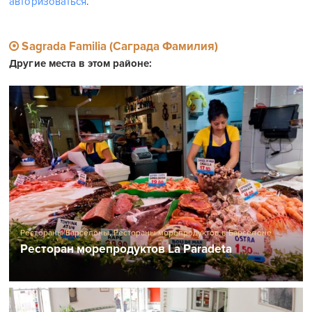
авторизоваться
.
Sagrada Familia (Саграда Фамилия)
Другие места в этом районе:
Рестораны Барселоны
,
Рестораны морепродуктов в Барселоне
Ресторан морепродуктов La Paradeta