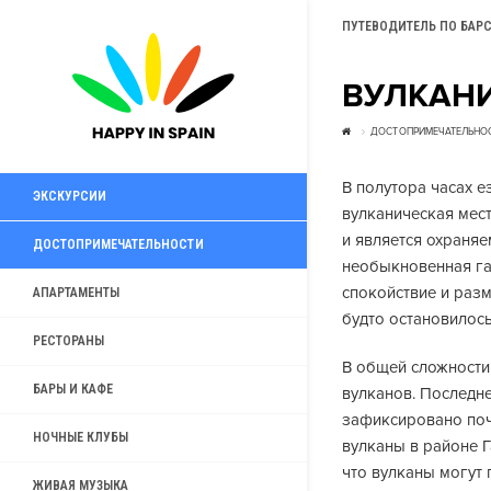
ПУТЕВОДИТЕЛЬ ПО БАР
ВУЛКАНИ
ДОСТОПРИМЕЧАТЕЛЬНО
В полутора часах 
ЭКСКУРСИИ
вулканическая мес
и является охраня
ДОСТОПРИМЕЧАТЕЛЬНОСТИ
необыкновенная га
спокойствие и раз
АПАРТАМЕНТЫ
будто остановилос
РЕСТОРАНЫ
В общей сложности
БАРЫ И КАФЕ
вулканов. Последн
зафиксировано поч
НОЧНЫЕ КЛУБЫ
вулканы в районе Г
что вулканы могут 
ЖИВАЯ МУЗЫКА