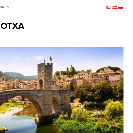
ТЗЫВЫ
ROTXA