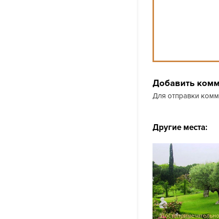
Добавить ком
Для отправки ком
Другие места:
Достопримечательно