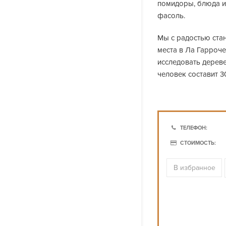
помидоры, блюда из
фасоль.
Мы с радостью ста
места в Ла Гарроче
исследовать дереве
человек составит 30
ТЕЛЕФОН:
СТОИМОСТЬ:
В избранное