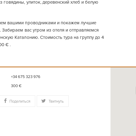
 говядины, улиток, деревенский хлеб и белую
нем вашими проводниками и покажем лучшие
. Забираем вас утром из отеля и отправляемся
нскую Каталонию. Стоимость тура на группу до 4
0 € .
+34 675 323 976
300 €
Поделиться
Твитнуть