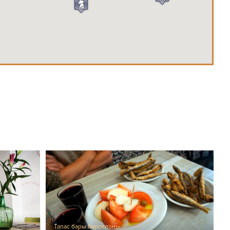
Тапас бары Барселоны