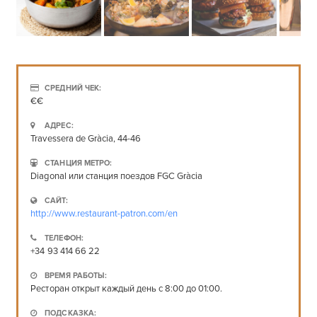
СРЕДНИЙ ЧЕК:
€€
АДРЕС:
Travessera de Gràcia, 44-46
СТАНЦИЯ МЕТРО:
Diagonal или станция поездов FGC Gràcia
САЙТ:
http://www.restaurant-patron.com/en
ТЕЛЕФОН:
+34 93 414 66 22
ВРЕМЯ РАБОТЫ:
Ресторан открыт каждый день с 8:00 до 01:00.
ПОДСКАЗКА: