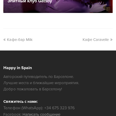
Элитный клуб Gatsby
Кафе-бар Milk
Кафе Caravelle
Happy in Spain
Авторский путеводитель по Барселоне.
Лучшие места и ближайшие мероприятия.
Добро пожаловать в Барселону!
Свяжитесь с нами:
Телефон (WhatsApp): +34 675 323 976
Facebook:
Написать сообщение