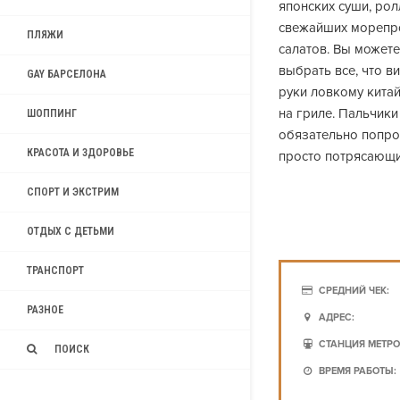
японских суши, рол
свежайших морепро
ПЛЯЖИ
салатов. Вы можете
выбрать все, что в
GAY БАРСЕЛОНА
руки ловкому китай
на гриле. Пальчики
ШОППИНГ
обязательно попро
КРАСОТА И ЗДОРОВЬЕ
просто потрясающи
СПОРТ И ЭКСТРИМ
ОТДЫХ С ДЕТЬМИ
ТРАНСПОРТ
СРЕДНИЙ ЧЕК:
РАЗНОЕ
АДРЕС:
СТАНЦИЯ МЕТРО
ПОИСК
ВРЕМЯ РАБОТЫ: