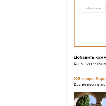
В избранное
Добавить ком
Для отправки ком
Eixample Esqu
Другие места в эт