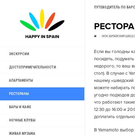
ПУТЕВОДИТЕЛЬ ПО БАР
РЕСТОР
WOK (КИТАЙСКИЙ ШВЕДС
Если вы голодны как
ЭКСКУРСИИ
посидеть, подумать
недорого, то ваш 
ДОСТОПРИМЕЧАТЕЛЬНОСТИ
стол). В случае с Ya
нашему «шведский с
АПАРТАМЕНТЫ
можете набирать по
РЕСТОРАНЫ
угодно подходов до
что работают такие
БАРЫ И КАФЕ
12:30 до 16:00 и 20
доплатить отдельно
НОЧНЫЕ КЛУБЫ
В Yamamoto выбор 
ЖИВАЯ МУЗЫКА