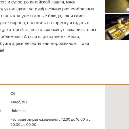
лов и супов до китайской лашпи, мяса,
дуктов (даже устриц!) и самых разнообразных
 взять как уже готовые блюда, так и сами
идите сырого, положить на тарелку и отдать в
цу, который за несколько минут пожарит это все
 оближешь! А если еще останется место,
буйте здесь десерты или мороженное — они
е!
€€
Aragó, 197
Universitat
:
Ресторан открыт ежедневно с 12:30 до 16:00 и с
20:00 до 00:00