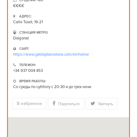
СРЕДНИЙ ЧЕК:
€€€€
АДРЕС:
Calle Tuset, 19-21
СТАНЦИЯ МЕТРО:
Diagonal
САЙТ:
https://www.gatsbybarcelona.com/en/home/
ТЕЛЕФОН:
+34 937 004 453
ВРЕМЯ РАБОТЫ:
Со среды по субботу с 20-30 и до трех ночи
В избранное
Поделиться
Твитнуть