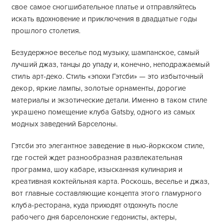
свое самое сногшибательное платье и отправляйтесь
искать вдохновение и приключения в двадцатые годы
прошлого столетия.
Безудержное веселье под музыку, шампанское, самый
лучший джаз, танцы до упаду и, конечно, неподражаемый
стиль арт-деко. Стиль «эпохи Гэтсби» — это избыточный
декор, яркие лампы, золотые орнаменты, дорогие
материалы и экзотические детали. Именно в таком стиле
украшено помещение клуба Gatsby, одного из самых
модных заведений Барселоны.
Гэтсби это элегантное заведение в нью-йоркском стиле,
где гостей ждет разнообразная развлекательная
программа, шоу кабаре, изысканная кулинария и
креативная коктейльная карта. Роскошь, веселье и джаз,
вот главные составляющие концепта этого гламурного
клуба-ресторана, куда приходят отдохнуть после
рабочего дня барселонские гедонисты, актеры,