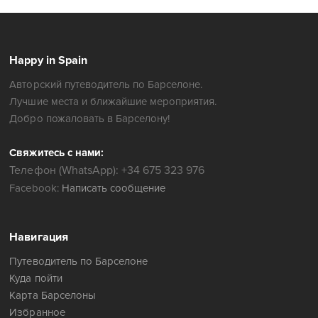
Happy in Spain
Авторский путеводитель по Барселоне.
Лучшие места и ближайшие мероприятия.
Добро пожаловать в Барселону!
Свяжитесь с нами:
Телефон (WhatsApp): +34 675 323 976
Facebook:
Написать сообщение
Навигация
Путеводитель по Барселоне
Куда пойти
Карта Барселоны
Избранное