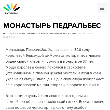
МОНАСТЫРЬ ПЕДРАЛЬБЕС
ДОСТОПРИМЕЧАТЕЛЬНОСТИ БАРСЕЛОНЫ
,
МУЗЕИ БАРСЕЛОНЫ
МОНАСТЫРЬ
ПЕДРАЛЬБЕС
Монастырь Педральбес был основан в 1326 году
королевой Элисендой де Монкада, которая возглавила
орден святой Клары и прожила в монастыре 37 лет.
Мощи королевы сейчас покоятся в саркофаге,
установленном в главной церкви обители, а вход в храм
украшают статуи Элисенды. Одна скульптура изображает
ее в королевской мантии, вторая – в образе монахини.
Этот архитектурный комплекс считают одним из
важнейших образцов каталонской готики. Впечатляющие
сады во дворе монастыря придают ему особое