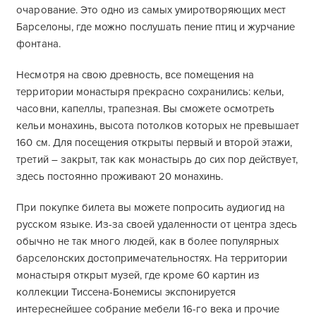
очарование. Это одно из самых умиротворяющих мест
Барселоны, где можно послушать пение птиц и журчание
фонтана.
Несмотря на свою древность, все помещения на
территории монастыря прекрасно сохранились: кельи,
часовни, капеллы, трапезная. Вы сможете осмотреть
кельи монахинь, высота потолков которых не превышает
160 см. Для посещения открыты первый и второй этажи,
третий – закрыт, так как монастырь до сих пор действует,
здесь постоянно проживают 20 монахинь.
При покупке билета вы можете попросить аудиогид на
русском языке. Из-за своей удаленности от центра здесь
обычно не так много людей, как в более популярных
барселонских достопримечательностях. На территории
монастыря открыт музей, где кроме 60 картин из
коллекции Тиссена-Бонемисы экспонируется
интереснейшее собрание мебели 16-го века и прочие