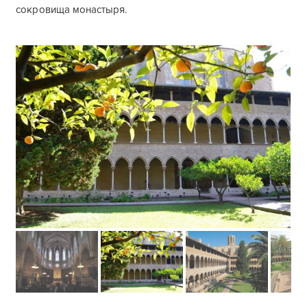
сокровища монастыря.