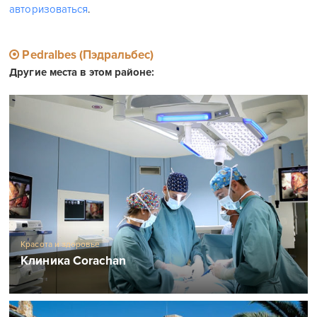
авторизоваться
.
Pedralbes (Пэдральбес)
Другие места в этом районе:
Красота и здоровье
Клиника Corachan