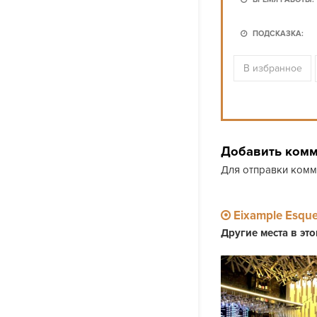
ПОДСКАЗКА:
В избранное
Добавить ком
Для отправки ком
Eixample Esqu
Другие места в эт