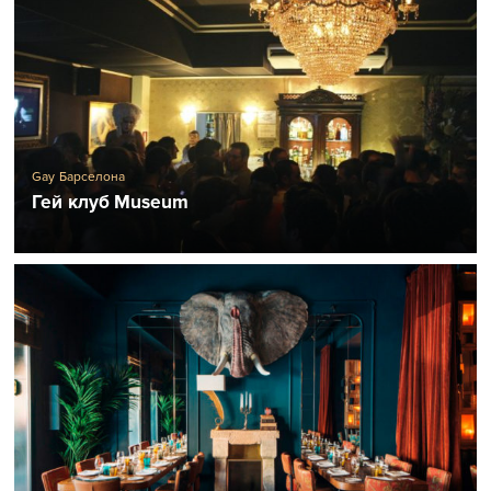
Gay Барселона
Гей клуб Museum