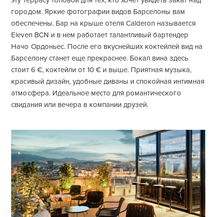
эту террасу топовой для тех, кто хочет увидеть закат над
городом. Яркие фотографии видов Барселоны вам
обеспечены. Бар на крыше отеля Calderon называется
Eleven BCN и в нем работает талантливый бартендер
Начо Ордоньес. После его вкуснейших коктейлей вид на
Барселону станет еще прекраснее. Бокал вина здесь
стоит 6 €, коктейли от 10 € и выше. Приятная музыка,
красивый дизайн, удобные диваны и спокойная интимная
атмосфера. Идеальное место для романтического
свидания или вечера в компании друзей.