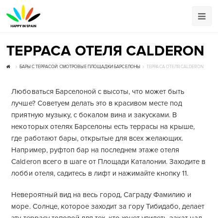
ТЕРРАСА ОТЕЛЯ CALDERON
БАРЫ С ТЕРРАСОЙ
,
СМОТРОВЫЕ ПЛОЩАДКИ БАРСЕЛОНЫ
ТЕРРАСА ОТЕЛЯ CALDERON
Любоваться Барселоной с высоты, что может быть
лучше? Советуем делать это в красивом месте под
приятную музыку, с бокалом вина и закусками. В
некоторых отелях Барселоны есть террасы на крыше,
где работают бары, открытые для всех желающих.
Например, руфтоп бар на последнем этаже отеля
Calderon всего в шаге от Площади Каталонии. Заходите в
лобби отеля, садитесь в лифт и нажимайте кнопку 11.
Невероятный вид на весь город, Саграду Фамилию и
море. Солнце, которое заходит за гору Тибидабо, делает