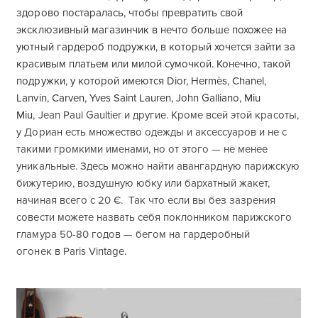
здорово постаралась, чтобы превратить свой
эксклюзивный магазинчик в нечто больше похожее на
уютный гардероб подружки, в который хочется зайти за
красивым платьем или милой сумочкой. Конечно, такой
подружки, у которой имеются Dior, Hermès, Chanel,
Lanvin, Carven, Yves Saint Lauren, John Gallianо, Miu
Miu,
Jean Paul Gaultier и другие. Кроме всей этой красоты,
у Дориан есть множество одежды и аксессуаров и не с
такими громкими именами, но от этого — не менее
уникальные. Здесь можно найти авангардную парижскую
бижутерию, воздушную юбку или бархатный жакет,
начиная всего с 20 €. Так что если вы без зазрения
совести можете назвать себя поклонником парижского
гламура 50-80 годов — бегом на гардеробный
огонек в Paris Vintage.