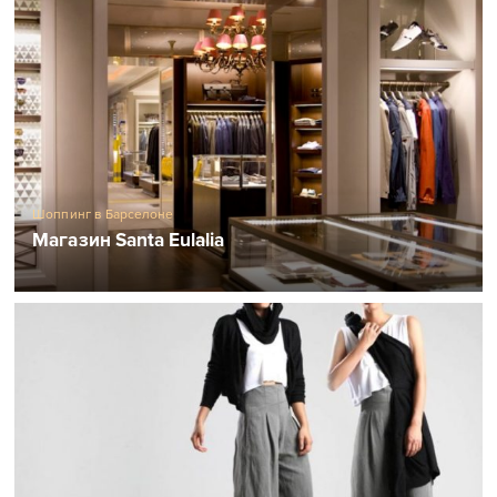
Шоппинг в Барселоне
Магазин Santa Eulalia