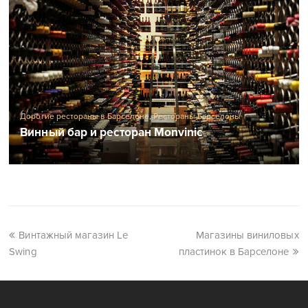
Дорогие рестораны в Барселоне
,
Рестораны Барселоны
Винный бар и ресторан Monvinic
Винтажный магазин Le
Магазины виниловых
Swing
пластинок в Барселоне