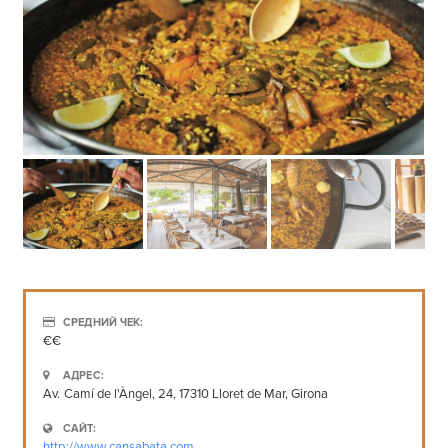
СРЕДНИЙ ЧЕК:
€€
АДРЕС:
Av. Camí de l'Àngel, 24, 17310 Lloret de Mar, Girona
САЙТ:
http://www.cansabata.com