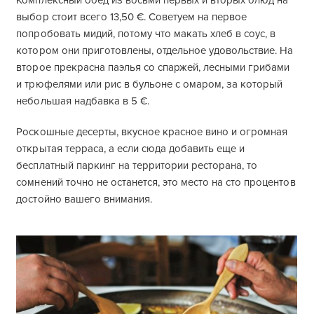
Комплексный обед из восьми первых и вторых блюд на
выбор стоит всего 13,50 €. Советуем на первое
попробовать мидий, потому что макать хлеб в соус, в
котором они приготовлены, отдельное удовольствие. На
второе прекрасна паэлья со спаржей, лесными грибами
и трюфелями или рис в бульоне с омаром, за который
небольшая надбавка в 5 €.
Роскошные десерты, вкусное красное вино и огромная
открытая терраса, а если сюда добавить еще и
бесплатный паркинг на территории ресторана, то
сомнений точно не останется, это место на сто процентов
достойно вашего внимания.