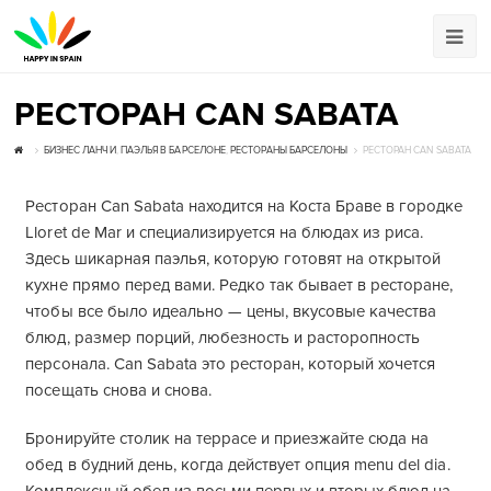
РЕСТОРАН CAN SABATA
БИЗНЕС ЛАНЧИ
,
ПАЭЛЬЯ В БАРСЕЛОНЕ
,
РЕСТОРАНЫ БАРСЕЛОНЫ
РЕСТОРАН CAN SABATA
Ресторан Can Sabata находится на Коста Браве в городке
Lloret de Mar и специализируется на блюдах из риса.
Здесь шикарная паэлья, которую готовят на открытой
кухне прямо перед вами. Редко так бывает в ресторане,
чтобы все было идеально — цены, вкусовые качества
блюд, размер порций, любезность и расторопность
персонала. Can Sabata это ресторан, который хочется
посещать снова и снова.
Бронируйте столик на террасе и приезжайте сюда на
обед в будний день, когда действует опция menu del dia.