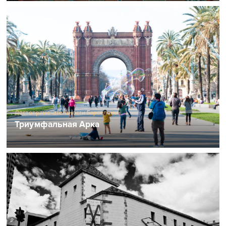
Достопримечательности Барселоны
Триумфальная Арка