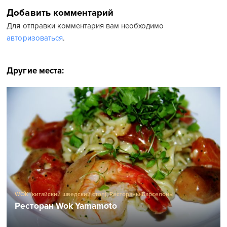
Добавить комментарий
Для отправки комментария вам необходимо
авторизоваться
.
Другие места:
WOK (китайский шведский стол)
,
Рестораны Барселоны
Ресторан Wok Yamamoto