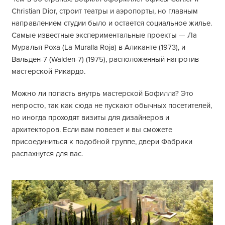
Christian Dior, строит театры и аэропорты, но главным
направлением студии было и остается социальное жилье.
Самые известные экспериментальные проекты — Ла
Муралья Роха (La Muralla Roja) в Аликанте (1973), и
Вальден-7 (Walden-7) (1975), расположенный напротив
мастерской Рикардо.
Можно ли попасть внутрь мастерской Бофилла? Это
непросто, так как сюда не пускают обычных посетителей,
но иногда проходят визиты для дизайнеров и
архитекторов. Если вам повезет и вы сможете
присоединиться к подобной группе, двери Фабрики
распахнутся для вас.