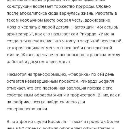
конструкций воспевает торжество природы. Словно
после апокалипсиса сюда вернулась жизнь. Работать в
таком необычном месте особая честь, вдохновение
можно черпать в любой детали. Настоящий “монастырь
архитектуры”, как его называет сам Рикардо. «У меня
создается впечатление, что я живу в закрытой вселенной,
которая защищает меня от внешней и повседневной
жизни. Жизнь здесь течет непрерывно, и разница между
работой и досугом очень мала».
Несмотря на трансформацию, «Фабрика» по сей день
остается незавершенным проектом. Рикардо Бофилл
отмечает, что его постоянная эволюция похожа с его
собственным образом жизни и творчеством. В них, как и
на фабрике, всегда найдется место для
совершенствования.
В портфолио студии Бофилла — тысячи проектов более
чем в 50 странах. Бофилл оформляет офисы Cartier и