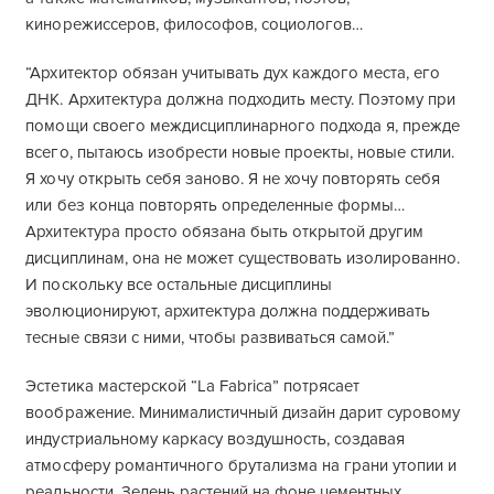
кинорежиссеров, философов, социологов…
“Архитектор обязан учитывать дух каждого места, его
ДНК. Архитектура должна подходить месту. Поэтому при
помощи своего междисциплинарного подхода я, прежде
всего, пытаюсь изобрести новые проекты, новые стили.
Я хочу открыть себя заново. Я не хочу повторять себя
или без конца повторять определенные формы…
Архитектура просто обязана быть открытой другим
дисциплинам, она не может существовать изолированно.
И поскольку все остальные дисциплины
эволюционируют, архитектура должна поддерживать
тесные связи с ними, чтобы развиваться самой.”
Эстетика мастерской “La Fabrica” потрясает
воображение. Минималистичный дизайн дарит суровому
индустриальному каркасу воздушность, создавая
атмосферу романтичного брутализма на грани утопии и
реальности. Зелень растений на фоне цементных