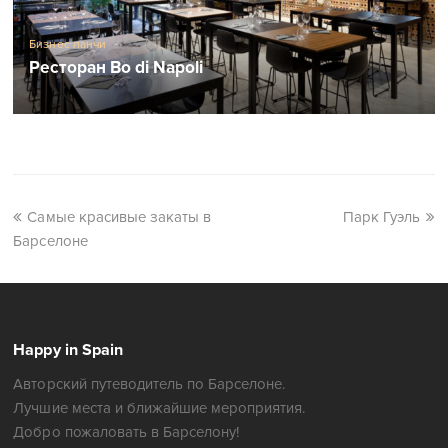
Бизнес ланчи
Ресторан Bo di Napoli
Самые красивые закаты в
Парк Гуэль
Барселоне
Happy in Spain
Авторский путеводитель по Барселоне.
Лучшие места и ближайшие мероприятия.
Добро пожаловать в Барселону!