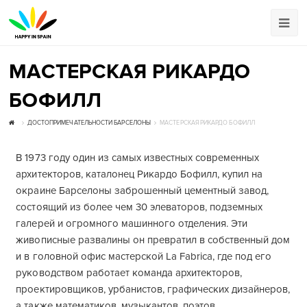
МАСТЕРСКАЯ РИКАРДО
БОФИЛЛ
ДОСТОПРИМЕЧАТЕЛЬНОСТИ БАРСЕЛОНЫ
МАСТЕРСКАЯ РИКАРДО БОФИЛЛ
В 1973 году один из самых известных современных
архитекторов, каталонец Рикардо Бофилл, купил на
окраине Барселоны заброшенный цементный завод,
состоящий из более чем 30 элеваторов, подземных
галерей и огромного машинного отделения. Эти
живописные развалины он превратил в собственный дом
и в головной офис мастерской La Fabrica, где под его
руководством работает команда архитекторов,
проектировщиков, урбанистов, графических дизайнеров,
а также математиков, музыкантов, поэтов,