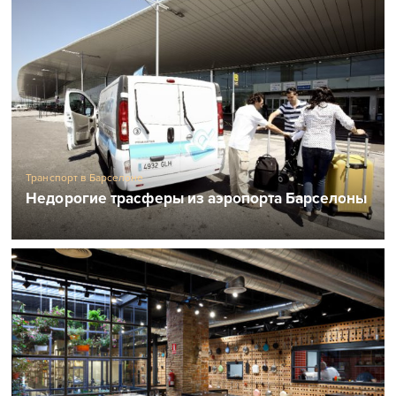
Транспорт в Барселоне
Недорогие трасферы из аэропорта Барселоны