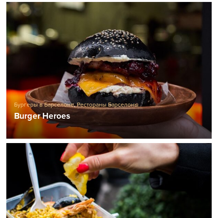
Бургеры в Барселоне
,
Рестораны Барселоны
Burger Heroes