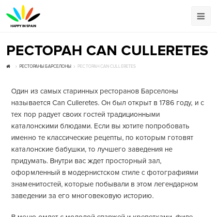
РЕСТОРАН CAN CULLERETES
РЕСТОРАНЫ БАРСЕЛОНЫ
РЕСТОРАН CAN CULLERETES
Один из самых старинных ресторанов Барселоны
называется Can Culleretes. Он был открыт в 1786 году, и с
тех пор радует своих гостей традиционными
каталонскими блюдами. Если вы хотите попробовать
именно те классические рецепты, по которым готовят
каталонские бабушки, то лучшего заведения не
придумать. Внутри вас ждет просторный зал,
оформленный в модернистском стиле с фотографиями
знаменитостей, которые побывали в этом легендарном
заведении за его многовековую историю.