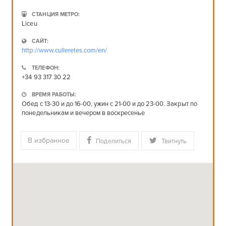
СТАНЦИЯ МЕТРО:
Liceu
САЙТ:
http://www.culleretes.com/en/
ТЕЛЕФОН:
+34 93 317 30 22
ВРЕМЯ РАБОТЫ:
Обед с 13-30 и до 16-00, ужин с 21-00 и до 23-00. Закрыт по
понедельникам и вечером в воскресенье
В избранное
Поделиться
Твитнуть