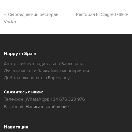
Сыроедческий ресторан
Ресторан El Chigre 1769
Vacka
Happy in Spain
Авторский путеводитель по Барселоне.
Лучшие места и ближайшие мероприятия.
Добро пожаловать в Барселону!
Свяжитесь с нами:
Телефон (WhatsApp): +34 675 323 976
Facebook:
Написать сообщение
Навигация