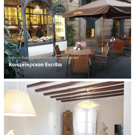
Бары и Кафе в Барселоне
,
Кондитерские
Кондитерская Escriba