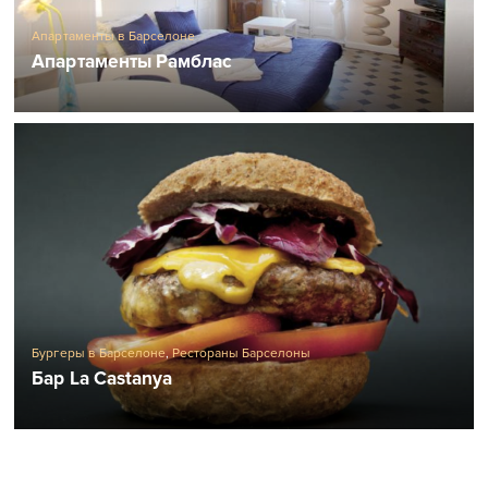
Апартаменты в Барселоне
Апартаменты Рамблас
Бургеры в Барселоне
,
Рестораны Барселоны
Бар La Castanya