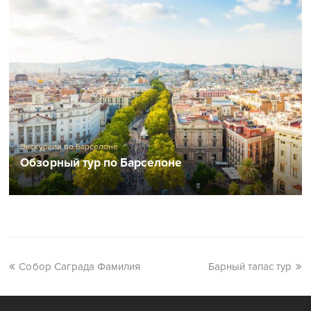
Экскурсии по Барселоне
Обзорный тур по Барселоне
Собор Саграда Фамилия
Барный тапас тур