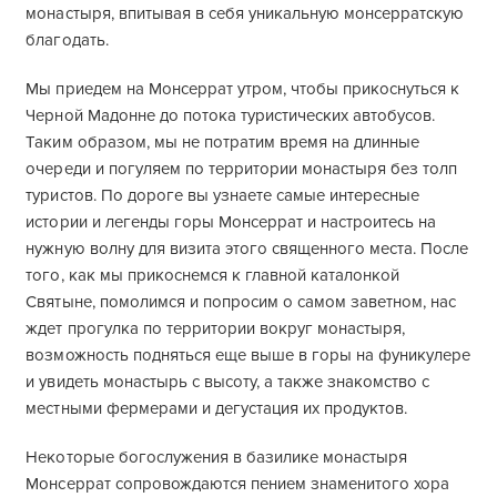
монастыря, впитывая в себя уникальную монсерратскую
благодать.
Мы приедем на Монсеррат утром, чтобы прикоснуться к
Черной Мадонне до потока туристических автобусов.
Таким образом, мы не потратим время на длинные
очереди и погуляем по территории монастыря без толп
туристов. По дороге вы узнаете самые интересные
истории и легенды горы Монсеррат и настроитесь на
нужную волну для визита этого священного места. После
того, как мы прикоснемся к главной каталонкой
Святыне, помолимся и попросим о самом заветном, нас
ждет прогулка по территории вокруг монастыря,
возможность подняться еще выше в горы на фуникулере
и увидеть монастырь с высоту, а также знакомство с
местными фермерами и дегустация их продуктов.
Некоторые богослужения в базилике монастыря
Монсеррат сопровождаются пением знаменитого хора