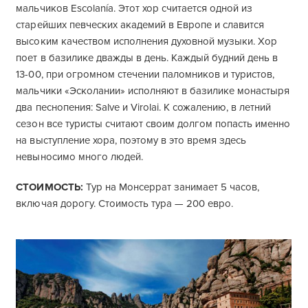
мальчиков Escolanía. Этот хор считается одной из
старейших певческих академий в Европе и славится
высоким качеством исполнения духовной музыки. Хор
поет в базилике дважды в день. Каждый будний день в
13-00, при огромном стечении паломников и туристов,
мальчики «Эсколании» исполняют в базилике монастыря
два песнопения: Salve и Virolai. К сожалению, в летний
сезон все туристы считают своим долгом попасть именно
на выступление хора, поэтому в это время здесь
невыносимо много людей.
СТОИМОСТЬ:
Тур на Монсеррат занимает 5 часов,
включая дорогу. Стоимость тура — 200 евро.