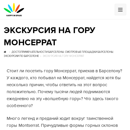
ЭКСКУРСИЯ НА ГОРУ
МОНСЕРРАТ
ДОСТОПРИМЕЧАТЕЛЬНОСТИ БАРСЕЛОНЫ
,
СМОТРОВЫЕ ПЛОЩАДКИ БАРСЕЛОНЫ
,
ЭКСКУРСИИ ПО БАРСЕЛОНЕ
ЭКСКУРСИЯ НА ГОРУ МОНСЕРРАТ
Стоит ли посетить гору Монсеррат, приехав в Барселону?
У каждого, кто побывал на Монсеррат, найдется хотя бы
несколько причин, чтобы ответить на этот вопрос
положительно. Почему тысячи людей поднимаются
ежедневно на эту «волшебную гору»? Что здесь такого
особенного?
Много легенд и преданий ходит вокруг таинственной
горы Montserrat. Причудливые формы горных склонов