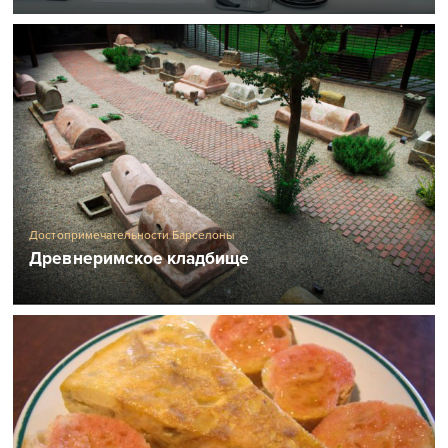
Достопримечательности Барселоны
Древнеримское кладбище