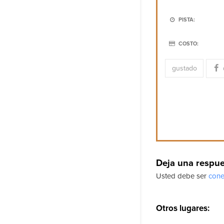
PISTA:
COSTO:
gustado
Deja una respu
Usted debe ser
cone
Otros lugares: