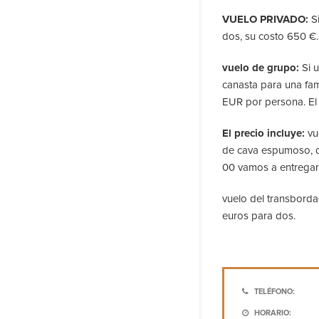
VUELO PRIVADO:
Si
dos, su costo 650 €.
vuelo de grupo:
Si u
canasta para una fam
EUR por persona. El
El precio incluye:
vu
de cava espumoso, d
00 vamos a entregar 
vuelo del transborda
euros para dos.
TELÉFONO:
HORARIO: