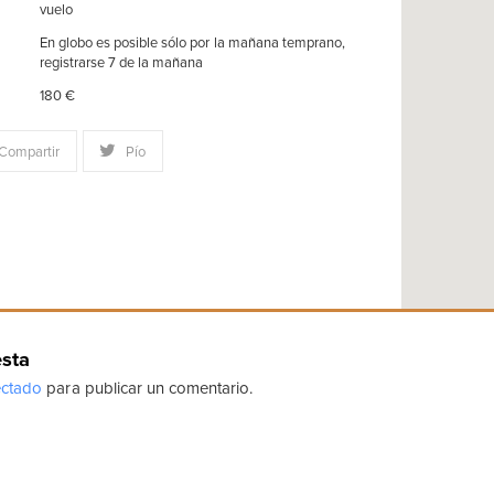
vuelo
En globo es posible sólo por la mañana temprano,
registrarse 7 de la mañana
180 €
Compartir
Pío
esta
ctado
para publicar un comentario.