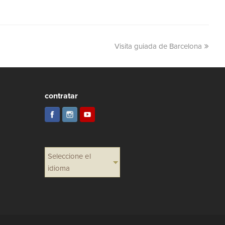
Visita guiada de Barcelona
contratar
Seleccione el
idioma