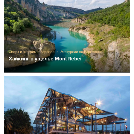
Спорт и экстрим в Барселоне
,
Экскурсии по Барселоне
Хайкинг в ущелье Mont Rebei