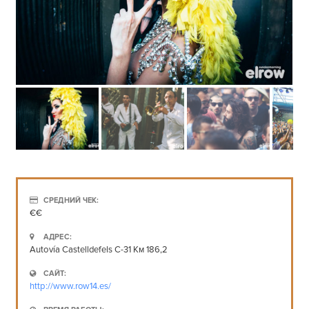
СРЕДНИЙ ЧЕК:
€€
АДРЕС:
Autovía Castelldefels C-31 Км 186,2
САЙТ:
http://www.row14.es/