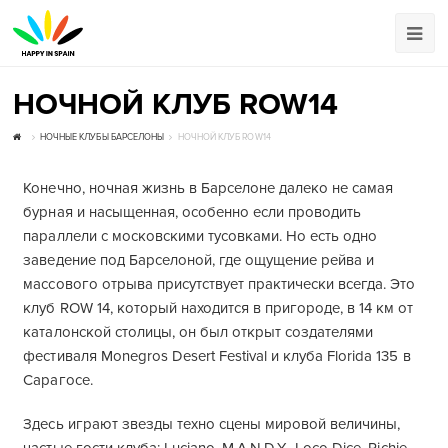
НОЧНОЙ КЛУБ ROW14
НОЧНЫЕ КЛУБЫ БАРСЕЛОНЫ
НОЧНОЙ КЛУБ ROW14
Конечно, ночная жизнь в Барселоне далеко не самая
бурная и насыщенная, особенно если проводить
параллели с московскими тусовками. Но есть одно
заведение под Барселоной, где ощущение рейва и
массового отрыва присутствует практически всегда. Это
клуб ROW 14, который находится в пригороде, в 14 км от
каталонской столицы, он был открыт создателями
фестиваля Monegros Desert Festival и клуба Florida 135 в
Сарагосе.
Здесь играют звезды техно сцены мировой величины,