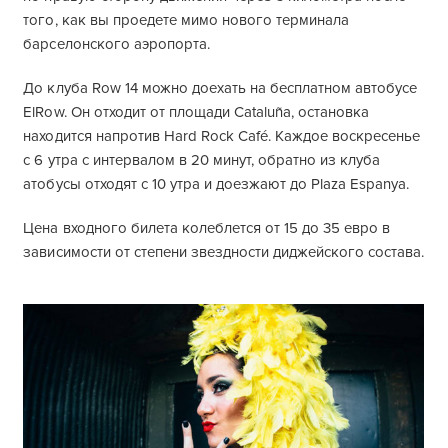
того, как вы проедете мимо нового терминала
барселонского аэропорта.
До клуба Row 14 можно доехать на бесплатном автобусе
ElRow. Он отходит от площади Cataluña, остановка
находится напротив Hard Rock Café. Каждое воскресенье
с 6 утра с интервалом в 20 минут, обратно из клуба
атобусы отходят с 10 утра и доезжают до Plaza Espanya.
Цена входного билета колеблется от 15 до 35 евро в
зависимости от степени звездности диджейского состава.