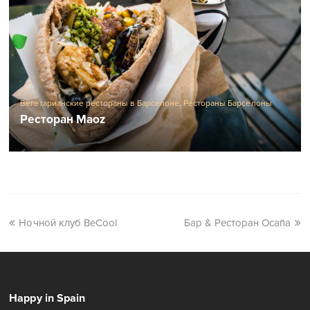
Вегетарианские рестораны в Барселоне
,
Рестораны Барселоны
Ресторан Maoz
Ночной клуб BeCool
Бар & Ресторан Ocaña
Happy in Spain