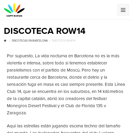
DISCOTECA ROW14
DISCOTECAS EN BARCELONA
DISCOTECA ROW14
Por supuesto, La vida nocturna en Barcelona no es la más
violenta e intensa, sobre todo si tenemos establecer
paralelismos con el partido de Moscú. Pero hay un
restaurante cerca de Barcelona, donde el delirio y la
sensación fuga en masa es casi siempre presente. Esta Línea
Club 14, que se encuentra en los suburbios, en 14 kilómetros
de la capital catalán, abrió los creadores del festival
Monegros Desert Festival y el Club de Florida 135 v
Zaragoza.
Aquí las estrellas están jugando escena techno del tamaño