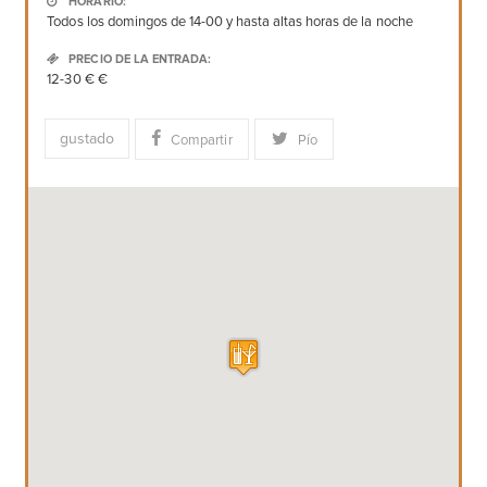
HORARIO:
Todos los domingos de 14-00 y hasta altas horas de la noche
PRECIO DE LA ENTRADA:
12-30 € €
gustado
Compartir
Pío