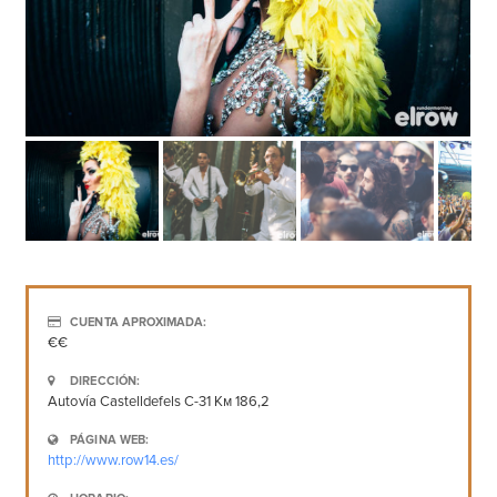
CUENTA APROXIMADA:
€€
DIRECCIÓN:
Autovía Castelldefels C-31 Км 186,2
PÁGINA WEB:
http://www.row14.es/