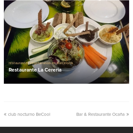
restaurantes vegetarianos en Barcelona
Restaurante La Cereria
club nocturno BeCool
Bar & Restaurante Ocaña