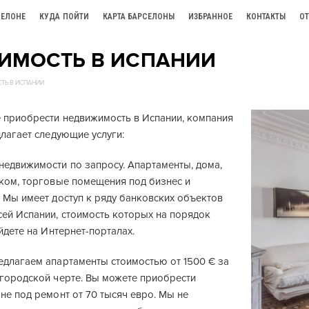
СЕЛОНЕ
КУДА ПОЙТИ
КАРТА БАРСЕЛОНЫ
ИЗБРАННОЕ
КОНТАКТЫ
О
ИМОСТЬ В ИСПАНИИ
ТЬ В ИСПАНИИ
е приобрести недвижимость в Испании, компания
длагает следующие услуги:
недвижимости по запросу. Апартаменты, дома,
иком, торговые помещения под бизнес и
 Мы имеет доступ к ряду банковских объектов
сей Испании, стоимость которых на порядок
айдете на Интернет-порталах.
едлагаем апартаменты стоимостью от 1500 € за
 городской черте. Вы можете приобрести
не под ремонт от 70 тысяч евро. Мы не