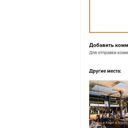
Добавить ком
Для отправки ком
Другие места:
Бары и Кафе в Барс