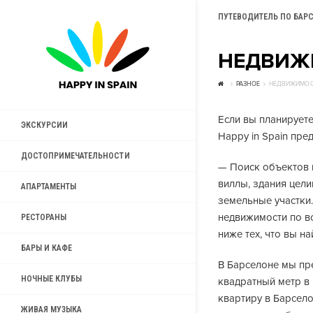
ПУТЕВОДИТЕЛЬ ПО БАР
НЕДВИЖ
РАЗНОЕ
НЕДВИЖИМОС
Если вы планирует
ЭКСКУРСИИ
Happy in Spain пре
ДОСТОПРИМЕЧАТЕЛЬНОСТИ
— Поиск объектов 
виллы, здания цел
АПАРТАМЕНТЫ
земельные участки.
недвижимости по в
РЕСТОРАНЫ
ниже тех, что вы н
БАРЫ И КАФЕ
В Барселоне мы пр
НОЧНЫЕ КЛУБЫ
квадратный метр в
квартиру в Барсело
ЖИВАЯ МУЗЫКА