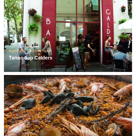
Barcelona, ​​bares de tapas
Тапас бар Calders