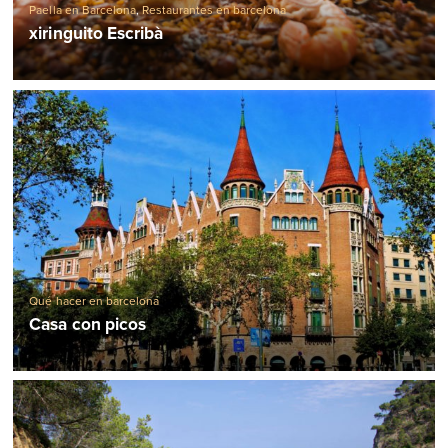
Paella en Barcelona
,
Restaurantes en barcelona
xiringuito Escribà
Qué hacer en barcelona
Casa con picos