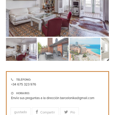
TELÉFONO:
+34 675 323 976
HORARIO:
Envíe sus preguntas a la dirección barcelonika@gmail.com
gustado
Compartir
Pío