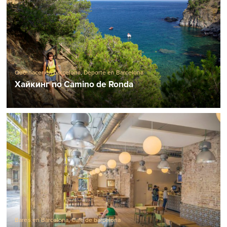
Qué hacer en barcelona
,
Deporte en Barcelona
Хайкинг по Camino de Ronda
Bares en Barcelona
,
Cafe de barcelona