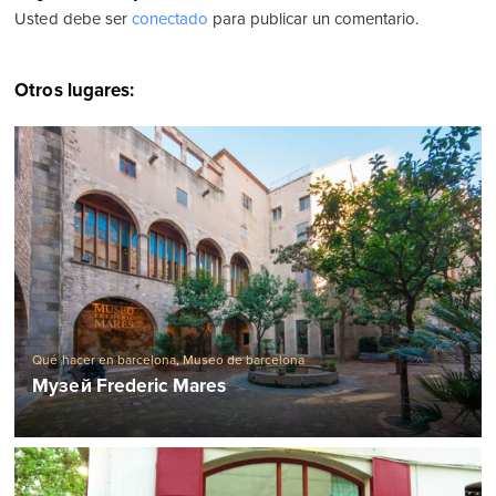
Usted debe ser
conectado
para publicar un comentario.
Otros lugares:
Qué hacer en barcelona
,
Museo de barcelona
Музей Frederic Mares