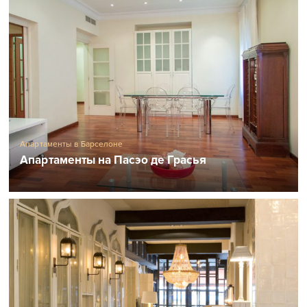
Апартаменты в Барселоне
Апартаменты на Пасэо де Грасья