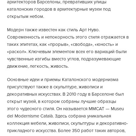
архитекторов Барселоны, превративших улицы
каталонских городов в архитектурные музеи под
открытым небом.
Модерн также известен как стиль Арт Нуво.
Современность и непокорность этого стиля отражается в
таких эпитетах, как «прорыв», «свобода», «юность» и
«раскол». Ключевым элементом всех его вариаций были
чувственные изгибы вместо углов, подразумевающие
движение, легкость, живость.
Основные идеи и приемы Каталонского модернизма
присутствуют также в скульптуре, живописи и
декоративных искусствах. В 2010 году в Барселоне был
открыт музей, в котором собраны лучшие образцы
этого чудесного стиля. Он называется MMCAT — Museu
del Modernisme Català. Здесь собрана уникальная
коллекция мебели, живописи, скульптуры и декоративно-
прикладного искусства. Более 350 работ таких авторов,