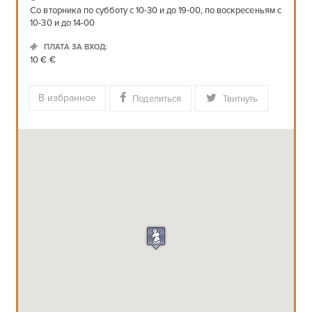
Со вторника по субботу с 10-30 и до 19-00, по воскресеньям с
10-30 и до 14-00
ПЛАТА ЗА ВХОД:
10 € €
В избранное
Поделиться
Твитнуть