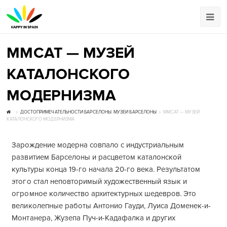
MMCAT — МУЗЕЙ
КАТАЛОНСКОГО
МОДЕРНИЗМА
ДОСТОПРИМЕЧАТЕЛЬНОСТИ БАРСЕЛОНЫ
,
МУЗЕИ БАРСЕЛОНЫ
MMCAT — МУЗЕЙ
КАТАЛОНСКОГО МОДЕРНИЗМА
Зарождение модерна совпало с индустриальным
развитием Барселоны и расцветом каталонской
культуры конца 19-го начала 20-го века. Результатом
этого стал неповторимый художественный язык и
огромное количество архитектурных шедевров. Это
великолепные работы Антонио Гауди, Луиса Доменек-и-
Монтанера, Жузепа Пуч-и-Кадафалка и других