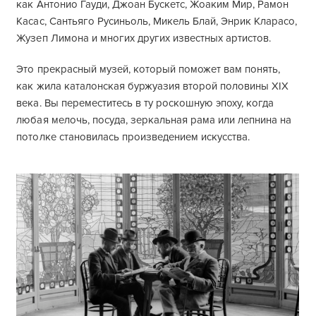
как Антонио Гауди, Джоан Бускетс, Жоаким Мир, Рамон
Касас, Сантьяго Русиньоль, Микель Блай, Энрик Кларасо,
Жузеп Лимона и многих других известных артистов.
Это прекрасный музей, который поможет вам понять,
как жила каталонская буржуазия второй половины XIX
века. Вы переместитесь в ту роскошную эпоху, когда
любая мелочь, посуда, зеркальная рама или лепнина на
потолке становилась произведением искусства.