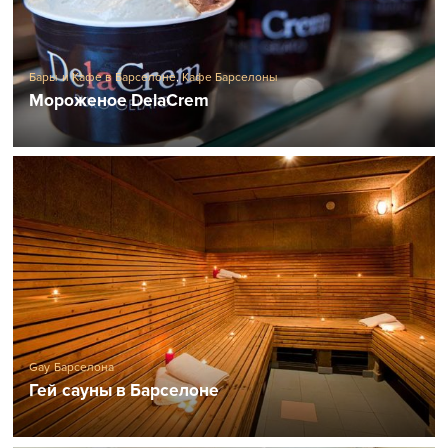
Бары и Кафе в Барселоне
,
Кафе Барселоны
Мороженое DelaCrem
Gay Барселона
Гей сауны в Барселоне