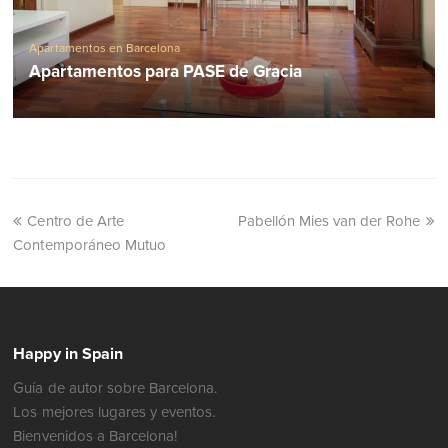
Apartamentos en Barcelona
Apartamentos para PASE de Gracia
Centro de Arte
Pabellón Mies van der Rohe
Contemporáneo Mutuo
Happy in Spain
Guía de autor sobre Barcelona.
Los mejores lugares y eventos.
Bienvenidos a Barcelona!