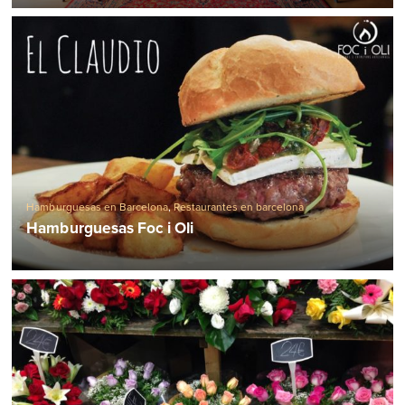
Hamburguesas en Barcelona
,
Restaurantes en barcelona
Hamburguesas Foc i Oli