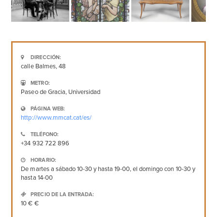
DIRECCIÓN:
calle Balmes, 48
METRO:
Paseo de Gracia, Universidad
PÁGINA WEB:
http://www.mmcat.cat/es/
TELÉFONO:
+34 932 722 896
HORARIO:
De martes a sábado 10-30 y hasta 19-00, el domingo con 10-30 y
hasta 14-00
PRECIO DE LA ENTRADA:
10 € €