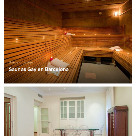
Barcelona Gay
Saunas Gay en Barcelona