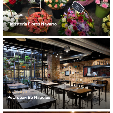
De compras en Barcelona
Floristería Flores Navarro
Menús del día
Ресторан Bo Nápoles