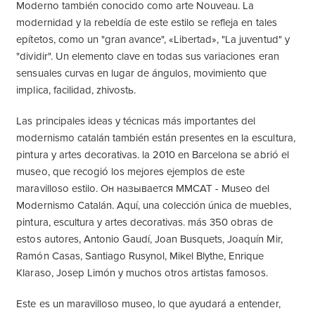
Moderno también conocido como arte Nouveau. La
modernidad y la rebeldía de este estilo se refleja en tales
epítetos, como un "gran avance", «Libertad», "La juventud" y
"dividir". Un elemento clave en todas sus variaciones eran
sensuales curvas en lugar de ángulos, movimiento que
implica, facilidad, zhivostь.
Las principales ideas y técnicas más importantes del
modernismo catalán también están presentes en la escultura,
pintura y artes decorativas. la 2010 en Barcelona se abrió el
museo, que recogió los mejores ejemplos de este
maravilloso estilo. Он называется MMCAT - Museo del
Modernismo Catalán. Aquí, una colección única de muebles,
pintura, escultura y artes decorativas. más 350 obras de
estos autores, Antonio Gaudí, Joan Busquets, Joaquín Mir,
Ramón Casas, Santiago Rusynol, Mikel Blythe, Enrique
Klaraso, Josep Limón y muchos otros artistas famosos.
Este es un maravilloso museo, lo que ayudará a entender,