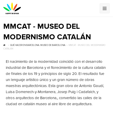
MMCAT - MUSEO DEL
MODERNISMO CATALÁN
QUÉ HACER EN BARCELONA
,
MUSEO DE BARCELONA
MMCAT - MUSEO DEL MODERNISMO
CATALÁN
El nacimiento de la modernidad coincidió con el desarrollo
industrial de Barcelona y el florecimiento de la cultura catalán
de finales de los 19 y principios de siglo 20. El resultado fue
un lenguaje artístico único y un gran número de obras
maestras arquitectónicas. Esta gran obra de Antonio Gaudí,
Luisa Domenech-y-Montanera, Josep Puig i Cadafalch, y
otros arquitectos de Barcelona,, convertido las calles de la
ciudad en catalán museo al aire libre de arquitectura.