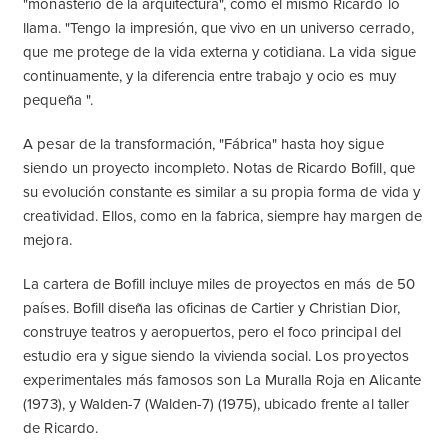
"monasterio de la arquitectura", como el mismo Ricardo lo
llama. "Tengo la impresión, que vivo en un universo cerrado,
que me protege de la vida externa y cotidiana. La vida sigue
continuamente, y la diferencia entre trabajo y ocio es muy
pequeña ".
A pesar de la transformación, "Fábrica" ​​hasta hoy sigue
siendo un proyecto incompleto. Notas de Ricardo Bofill, que
su evolución constante es similar a su propia forma de vida y
creatividad. Ellos, como en la fabrica, siempre hay margen de
mejora.
La cartera de Bofill incluye miles de proyectos en más de 50
países. Bofill diseña las oficinas de Cartier y Christian Dior,
construye teatros y aeropuertos, pero el foco principal del
estudio era y sigue siendo la vivienda social. Los proyectos
experimentales más famosos son La Muralla Roja en Alicante
(1973), y Walden-7 (Walden-7) (1975), ubicado frente al taller
de Ricardo.