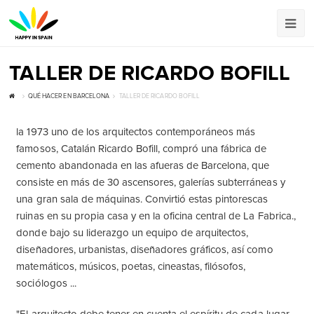
TALLER DE RICARDO BOFILL
QUÉ HACER EN BARCELONA
TALLER DE RICARDO BOFILL
la 1973 uno de los arquitectos contemporáneos más
famosos, Catalán Ricardo Bofill, compró una fábrica de
cemento abandonada en las afueras de Barcelona, que
consiste en más de 30 ascensores, galerías subterráneas y
una gran sala de máquinas. Convirtió estas pintorescas
ruinas en su propia casa y en la oficina central de La Fabrica.,
donde bajo su liderazgo un equipo de arquitectos,
diseñadores, urbanistas, diseñadores gráficos, así como
matemáticos, músicos, poetas, cineastas, filósofos,
sociólogos ...