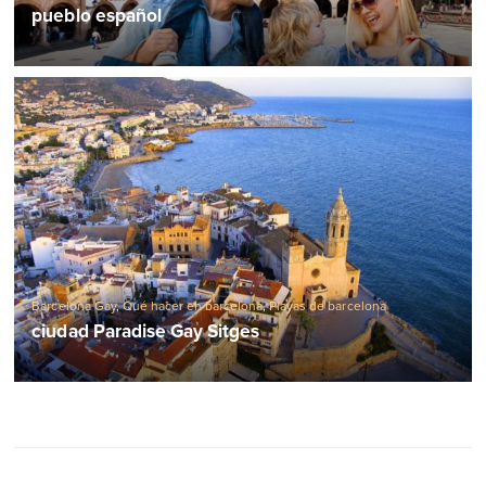
pueblo español
Barcelona Gay
,
Qué hacer en barcelona
,
Playas de barcelona
ciudad Paradise Gay Sitges