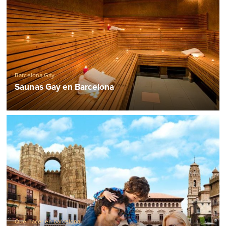
Barcelona Gay
Saunas Gay en Barcelona
Qué hacer en barcelona