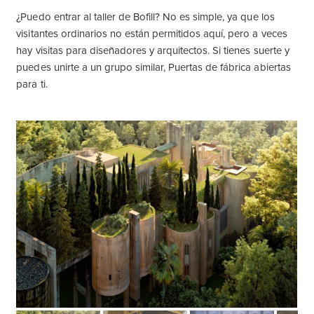
¿Puedo entrar al taller de Bofill? No es simple, ya que los
visitantes ordinarios no están permitidos aquí, pero a veces
hay visitas para diseñadores y arquitectos. Si tienes suerte y
puedes unirte a un grupo similar, Puertas de fábrica abiertas
para ti.