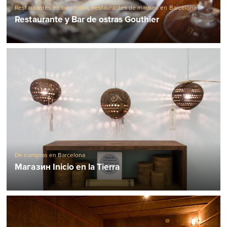
Restaurantes en barcelona
,
Restaurantes de marisco en Barcelona
Restaurante y Bar de ostras Gouthier
De compras en Barcelona
Магазин Inicio en la Tierra