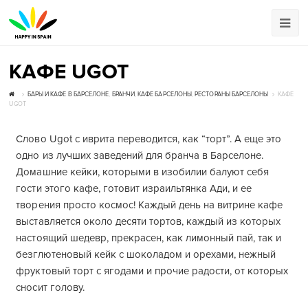
КАФЕ UGOT
БАРЫ И КАФЕ В БАРСЕЛОНЕ
,
БРАНЧИ
,
КАФЕ БАРСЕЛОНЫ
,
РЕСТОРАНЫ БАРСЕЛОНЫ
КАФЕ
UGOT
Слово Ugot с иврита переводится, как “торт”. А еще это
одно из лучших заведений для бранча в Барселоне.
Домашние кейки, которыми в изобилии балуют себя
гости этого кафе, готовит израильтянка Ади, и ее
творения просто космос! Каждый день на витрине кафе
выставляется около десяти тортов, каждый из которых
настоящий шедевр, прекрасен, как лимонный пай, так и
безглютеновый кейк с шоколадом и орехами, нежный
фруктовый торт с ягодами и прочие радости, от которых
сносит голову.