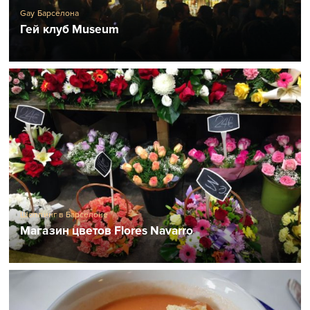
Gay Барселона
Гей клуб Museum
Шоппинг в Барселоне
Магазин цветов Flores Navarro