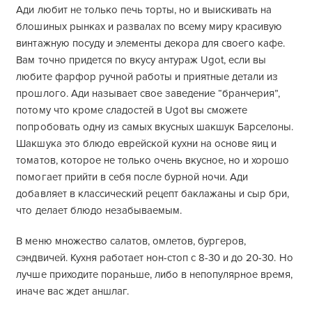
Ади любит не только печь торты, но и выискивать на
блошиных рынках и развалах по всему миру красивую
винтажную посуду и элементы декора для своего кафе.
Вам точно придется по вкусу антураж Ugot, если вы
любите фарфор ручной работы и приятные детали из
прошлого. Ади называет свое заведение “бранчерия”,
потому что кроме сладостей в Ugot вы сможете
попробовать одну из самых вкусных шакшук Барселоны.
Шакшука это блюдо еврейской кухни на основе яиц и
томатов, которое не только очень вкусное, но и хорошо
помогает прийти в себя после бурной ночи. Ади
добавляет в классический рецепт баклажаны и сыр бри,
что делает блюдо незабываемым.
В меню множество салатов, омлетов, бургеров,
сэндвичей. Кухня работает нон-стоп с 8-30 и до 20-30. Но
лучше приходите пораньше, либо в непопулярное время,
иначе вас ждет аншлаг.