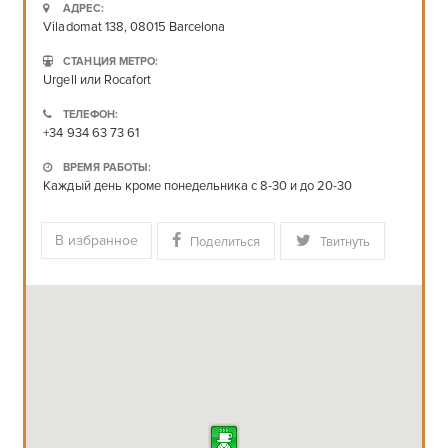
АДРЕС:
Viladomat 138, 08015 Barcelona
СТАНЦИЯ МЕТРО:
Urgell или Rocafort
ТЕЛЕФОН:
+34 934 63 73 61
ВРЕМЯ РАБОТЫ:
Каждый день кроме понедельника с 8-30 и до 20-30
В избранное
Поделиться
Твитнуть