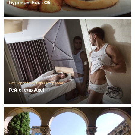
Бургеры Foc i Oli
Gay Барселона
,
Бары с террасой
Гей отель Axel