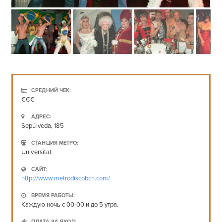
СРЕДНИЙ ЧЕК:
€€€
АДРЕС:
Sepúlveda, 185
СТАНЦИЯ МЕТРО:
Universitat
САЙТ:
http://www.metrodiscobcn.com/
ВРЕМЯ РАБОТЫ:
Каждую ночь с 00-00 и до 5 утра.
ПЛАТА ЗА ВХОД: