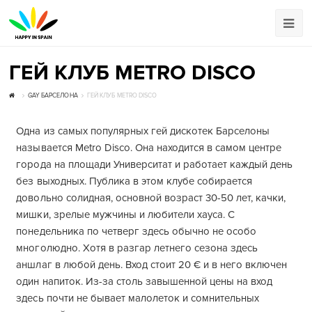
ГЕЙ КЛУБ METRO DISCO
GAY БАРСЕЛОНА
ГЕЙ КЛУБ METRO DISCO
Одна из самых популярных гей дискотек Барселоны
называется Metro Disco. Она находится в самом центре
города на площади Университат и работает каждый день
без выходных. Публика в этом клубе собирается
довольно солидная, основной возраст 30-50 лет, качки,
мишки, зрелые мужчины и любители хауса. С
понедельника по четверг здесь обычно не особо
многолюдно. Хотя в разгар летнего сезона здесь
аншлаг в любой день. Вход стоит 20 € и в него включен
один напиток. Из-за столь завышенной цены на вход
здесь почти не бывает малолеток и сомнительных