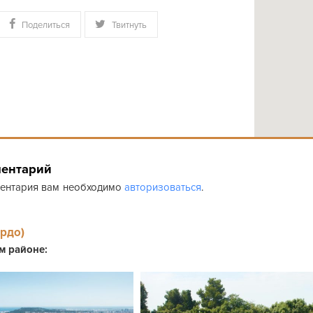
Поделиться
Твитнуть
ментарий
ментария вам необходимо
авторизоваться
.
ардо)
ом районе: