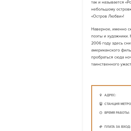
так и называется «Р
небольшому островку
«Остров Любви»!
Наверное, именно с
поэты и художники. 
2006 году здесь сн
американского фильм
пробраться сюда но
таинственного ужас
АДРЕС:
СТАНЦИЯ МЕТРО
ВРЕМЯ РАБОТЫ:
ПЛАТА ЗА ВХОД: