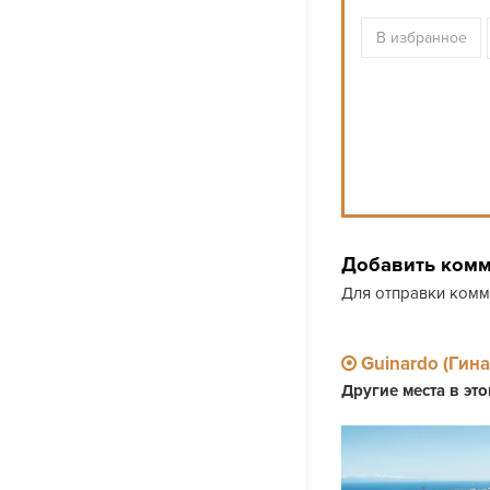
В избранное
Добавить ком
Для отправки ком
Guinardo (Гин
Другие места в эт