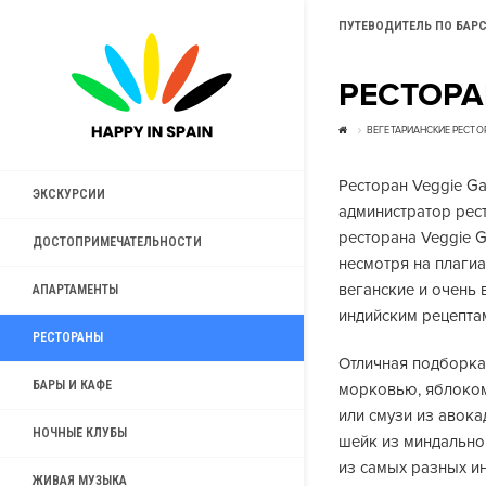
ПУТЕВОДИТЕЛЬ ПО БАР
РЕСТОРА
ВЕГЕТАРИАНСКИЕ РЕСТО
Ресторан Veggie G
ЭКСКУРСИИ
администратор рест
ресторана Veggie G
ДОСТОПРИМЕЧАТЕЛЬНОСТИ
несмотря на плагиа
веганские и очень 
АПАРТАМЕНТЫ
индийским рецептам
РЕСТОРАНЫ
Отличная подборка 
БАРЫ И КАФЕ
морковью, яблоком 
или смузи из авок
НОЧНЫЕ КЛУБЫ
шейк из миндально
из самых разных ин
ЖИВАЯ МУЗЫКА