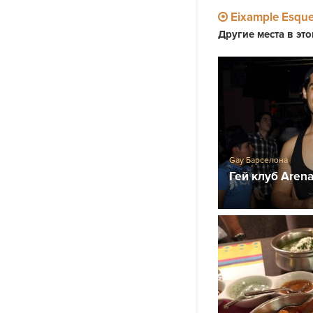
Eixample Esqu
Другие места в эт
Gay Барселона
Гей клуб Arena