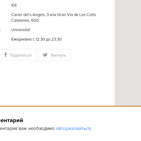
€€
Carrer del’s Angels, 3 или Gran Via de Les Corts
Catalanes, 600
Universitat
:
Ежедневно с 12:30 до 23:30
Поделиться
Твитнуть
ментарий
ментария вам необходимо
авторизоваться
.