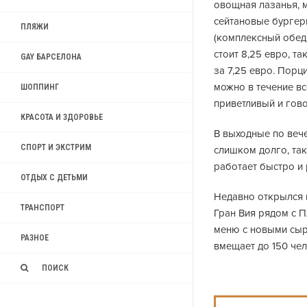
овощная лазанья, 
сейтановые бургеры
ПЛЯЖИ
(комплексный обед 
стоит 8,25 евро, т
GAY БАРСЕЛОНА
за 7,25 евро. Пор
можно в течение вс
ШОППИНГ
приветливый и гово
КРАСОТА И ЗДОРОВЬЕ
В выходные по вече
СПОРТ И ЭКСТРИМ
слишком долго, так
работает быстро и
ОТДЫХ С ДЕТЬМИ
Недавно открылся 
ТРАНСПОРТ
Гран Вия рядом с 
меню с новыми сыр
РАЗНОЕ
вмещает до 150 чел
ПОИСК