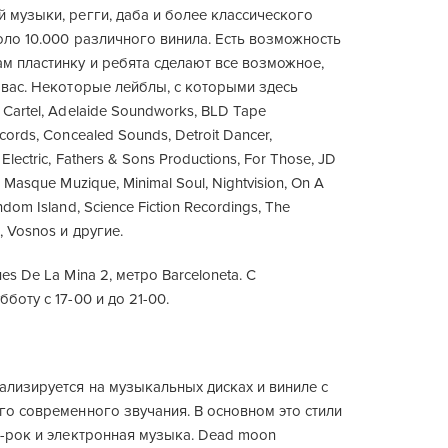
 музыки, регги, даба и более классического
оло 10.000 различного винила. Есть возможность
м пластинку и ребята сделают все возможное,
 вас. Некоторые лейблы, с которыми здесь
 Cartel, Adelaide Soundworks, BLD Tape
cords, Concealed Sounds, Detroit Dancer,
Electric, Fathers & Sons Productions, For Those, JD
 Masque Muzique, Minimal Soul, Nightvision, On A
dom Island, Science Fiction Recordings, The
, Vosnos и другие.
es De La Mina 2, метро Barceloneta. С
боту с 17-00 и до 21-00.
ализируется на музыкальных дисках и виниле с
го современного звучания. В основном это стили
и-рок и электронная музыка. Dead moon