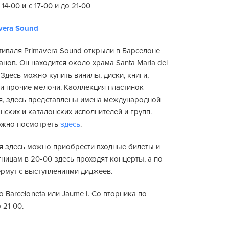
 14-00 и с 17-00 и до 21-00
avera Sound
иваля Primavera Sound открыли в Барселоне
нов. Он находится около храма Santa Maria del
 Здесь можно купить винилы, диски, книги,
 и прочие мелочи. Каоллекция пластинок
, здесь представлены имена международной
анских и каталонских исполнителей и групп.
ожно посмотреть
здесь
.
я здесь можно приобрести входные билеты и
ницам в 20-00 здесь проходят концерты, а по
ермут с выступлениями диджеев.
тро Barceloneta или Jaume I. Со вторника по
 21-00.