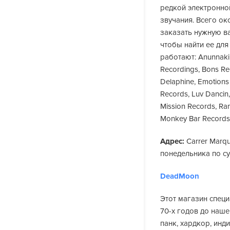
редкой электронной
звучания. Всего ок
заказать нужную ва
чтобы найти ее для
работают: Anunnaki
Recordings, Bons Re
Delaphine, Emotions 
Records, Luv Dancin,
Mission Records, Ran
Monkey Bar Records
Адрес:
Carrer Marqu
понедельника по суб
DeadMoon
Этот магазин специ
70-х годов до наше
панк, хардкор, инд