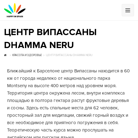
ЦЕНТР ВИПАССАНЫ
DHAMMA NERU
КРАСОТА И ЗДОРОВЬЕ
ЦЕНТР ВИПАССАНЫ DHAMMA NERU
Ближайший к Барселоне центр Випассаны находится в 60
км от города недалеко от национального парка
Montseny на высоте 400 метров над уровнем моря.
Территория центра окружена лесом, внутри комплекса
площадью в полтора гектара растут фруктовые деревья
и сосны. Здесь есть спальные места для 62 человек,
просторный зал для медитации, свежий горный воздух и
все необходимое для приятного погружения в себя.
Теоретическую часть курса можно прослушать на
английском или русском языке.