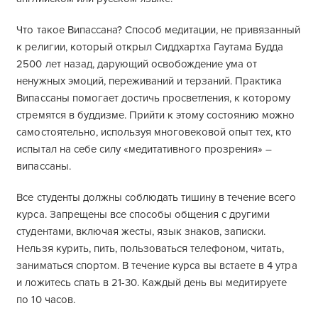
Что такое Випассана? Способ медитации, не привязанный
к религии, который открыл Сиддхартха Гаутама Будда
2500 лет назад, дарующий освобождение ума от
ненужных эмоций, переживаний и терзаний. Практика
Випассаны помогает достичь просветления, к которому
стремятся в буддизме. Прийти к этому состоянию можно
самостоятельно, используя многовековой опыт тех, кто
испытал на себе силу «медитативного прозрения» –
випассаны.
Все студенты должны соблюдать тишину в течение всего
курса. Запрещены все способы общения с другими
студентами, включая жесты, язык знаков, записки.
Нельзя курить, пить, пользоваться телефоном, читать,
заниматься спортом. В течение курса вы встаете в 4 утра
и ложитесь спать в 21-30. Каждый день вы медитируете
по 10 часов.