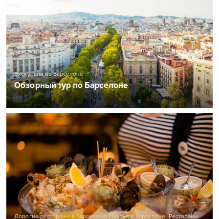
Экскурсии по Барселоне
Обзорный тур по Барселоне
Дорогие рестораны в Барселоне
,
Паэлья в Барселоне
,
Рестораны