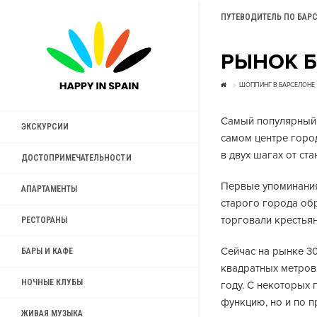
ПУТЕВОДИТЕЛЬ ПО БАР
РЫНОК 
ШОППИНГ В БАРСЕЛОНЕ
Самый популярный 
ЭКСКУРСИИ
самом центре город
в двух шагах от ста
ДОСТОПРИМЕЧАТЕЛЬНОСТИ
Первые упоминания
АПАРТАМЕНТЫ
старого города об
торговали крестьян
РЕСТОРАНЫ
Сейчас на рынке 3
БАРЫ И КАФЕ
квадратных метров
НОЧНЫЕ КЛУБЫ
году. С некоторых
функцию, но и по п
ЖИВАЯ МУЗЫКА