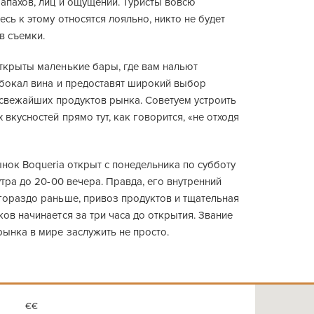
апахов, лиц и ощущений. Туристы вовсю
сь к этому относятся лояльно, никто не будет
в съемки.
ткрыты маленькие бары, где вам нальют
 бокал вина и предоставят широкий выбор
 свежайших продуктов рынка. Советуем устроить
 вкусностей прямо тут, как говорится, «не отходя
нок Boqueria открыт с понедельника по субботу
утра до 20-00 вечера. Правда, его внутренний
гораздо раньше, привоз продуктов и тщательная
ов начинается за три часа до открытия. Звание
ынка в мире заслужить не просто.
€€