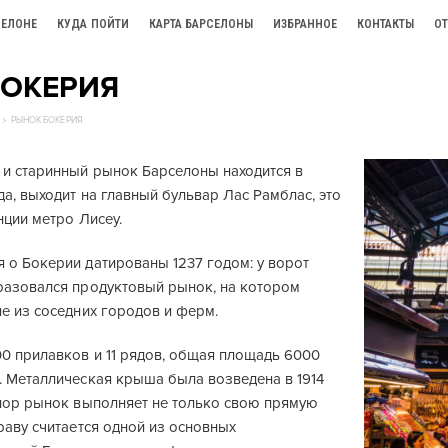
СЕЛОНЕ
КУДА ПОЙТИ
КАРТА БАРСЕЛОНЫ
ИЗБРАННОЕ
КОНТАКТЫ
О
БОКЕРИЯ
РЫНОК БОКЕРИЯ
и старинный рынок Барселоны находится в
а, выходит на главный бульвар Лас Рамблас, это
нции метро Лисеу.
 о Бокерии датированы 1237 годом: у ворот
разовался продуктовый рынок, на котором
е из соседних городов и ферм.
00 прилавков и 11 рядов, общая площадь 6000
. Металлическая крыша была возведена в 1914
 пор рынок выполняет не только свою прямую
раву считается одной из основных