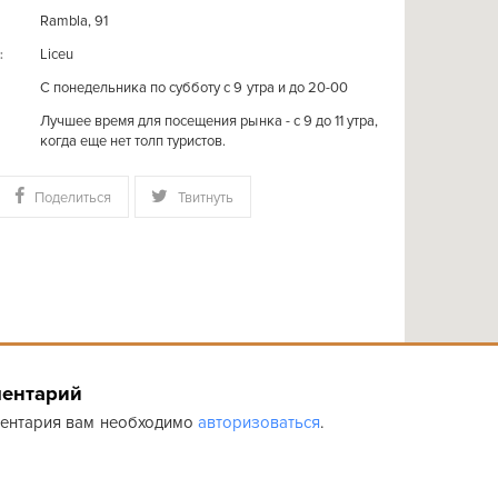
Rambla, 91
Liceu
:
C понедельника по субботу с 9 утра и до 20-00
Лучшее время для посещения рынка - с 9 до 11 утра,
когда еще нет толп туристов.
Поделиться
Твитнуть
ментарий
ментария вам необходимо
авторизоваться
.