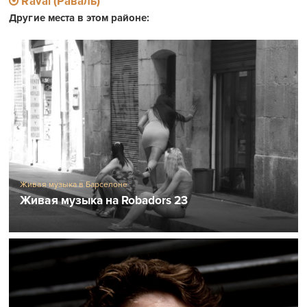
Добавить комментарий
Для отправки комментария вам необходимо
авторизоваться
.
Raval (Раваль)
Другие места в этом районе: