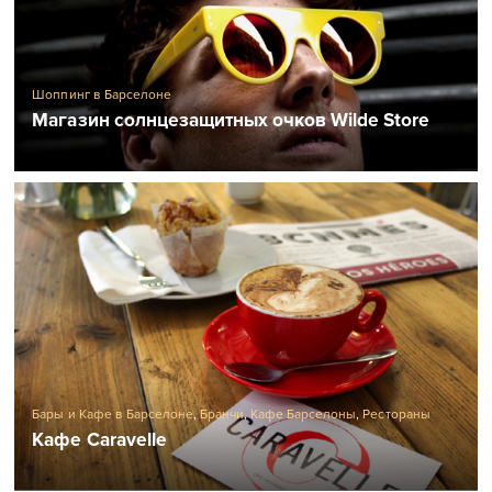
Живая музыка в Барселоне
Живая музыка на Robadors 23
Шоппинг в Барселоне
Магазин солнцезащитных очков Wilde Store