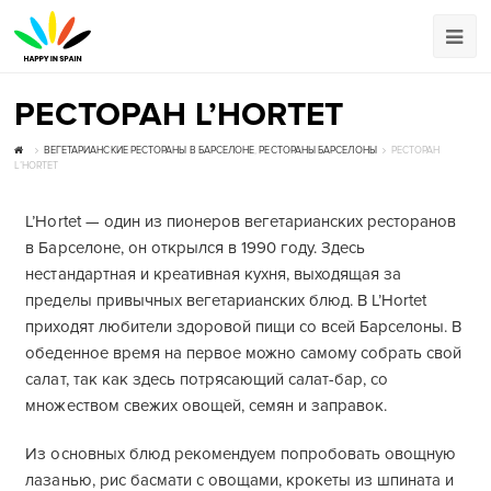
РЕСТОРАН L’HORTET
ВЕГЕТАРИАНСКИЕ РЕСТОРАНЫ В БАРСЕЛОНЕ
,
РЕСТОРАНЫ БАРСЕЛОНЫ
РЕСТОРАН
L’HORTET
L’Hortet — один из пионеров вегетарианских ресторанов
в Барселоне, он открылся в 1990 году. Здесь
нестандартная и креативная кухня, выходящая за
пределы привычных вегетарианских блюд. В L’Hortet
приходят любители здоровой пищи со всей Барселоны. В
обеденное время на первое можно самому собрать свой
салат, так как здесь потрясающий салат-бар, со
множеством свежих овощей, семян и заправок.
Из основных блюд рекомендуем попробовать овощную
лазанью, рис басмати с овощами, крокеты из шпината и