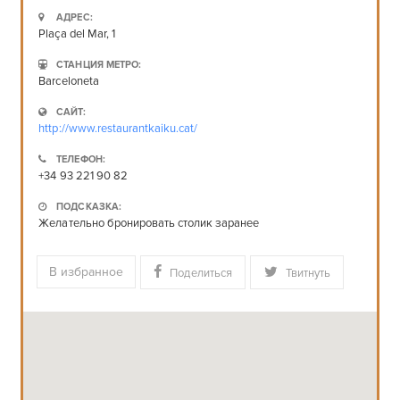
АДРЕС:
Plaça del Mar, 1
СТАНЦИЯ МЕТРО:
Barceloneta
САЙТ:
http://www.restaurantkaiku.cat/
ТЕЛЕФОН:
+34 93 221 90 82
ПОДСКАЗКА:
Желательно бронировать столик заранее
В избранное
Поделиться
Твитнуть