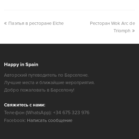
Паэлья в ресторане Elche
Ресторан Wok Arc de
Triomph
Happy in Spain
Авторский путеводитель по Барселоне.
Лучшие места и ближайшие мероприятия.
Добро пожаловать в Барселону!
Свяжитесь с нами:
Телефон (WhatsApp): +34 675 323 976
Facebook:
Написать сообщение