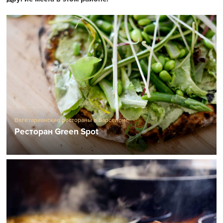
Вегетарианские рестораны в Барселоне
Ресторан Green Spot