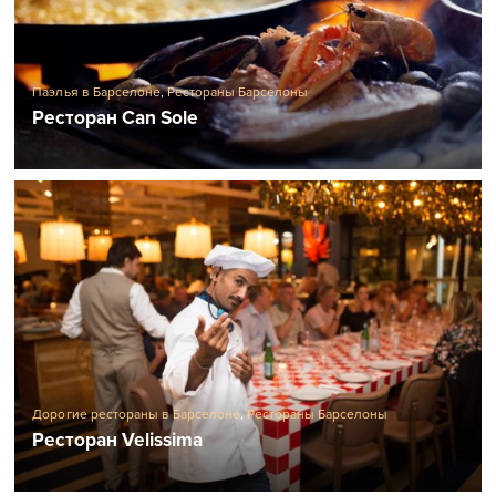
Паэлья в Барселоне
,
Рестораны Барселоны
Ресторан Can Sole
Дорогие рестораны в Барселоне
,
Рестораны Барселоны
Ресторан Velissima