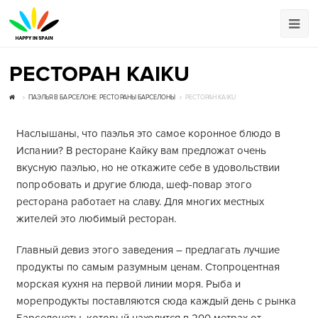
РЕСТОРАН KAIKU
ПАЭЛЬЯ В БАРСЕЛОНЕ
,
РЕСТОРАНЫ БАРСЕЛОНЫ
РЕСТОРАН KAIKU
Наслышаны, что паэлья это самое коронное блюдо в
Испании? В ресторане Кайку вам предложат очень
вкусную паэлью, но не откажите себе в удовольствии
попробовать и другие блюда, шеф-повар этого
ресторана работает на славу. Для многих местных
жителей это любимый ресторан.
Главный девиз этого заведения – предлагать лучшие
продукты по самым разумным ценам. Стопроцентная
морская кухня на первой линии моря. Рыба и
морепродукты поставляются сюда каждый день с рынка