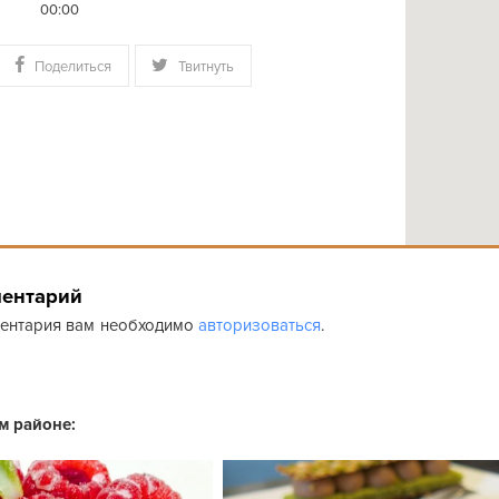
00:00
Поделиться
Твитнуть
ментарий
ментария вам необходимо
авторизоваться
.
ом районе: