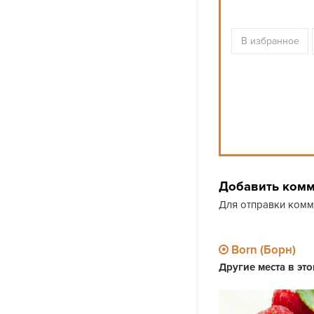
В избранное
Добавить ком
Для отправки ком
Born (Борн)
Другие места в эт