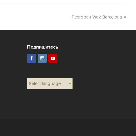
Ресторан Wok Barcelona
Подпишитесь
Select language