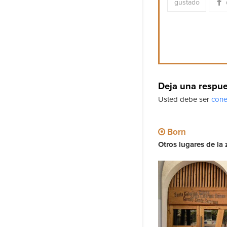
gustado
Deja una respu
Usted debe ser
cone
Born
Otros lugares de la 