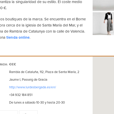
ntiza la singularidad de su estilo. El coste medio
00 €.
os boutiques de la marca. Se encuentra en el Borne
a cerca de la iglesia de Santa María del Mar, y el
a de Rambla de Catalunya con la calle de Valencia.
iona
tienda online
.
€€€
MADA:
Rambla de Cataluña, 112, Plaza de Santa María, 2
Jaume I, Passeig de Gracia
http://www.lurdesbergada.es/en/
+34 932 184 851
De lunes a sábado 10-30 y hasta 20-30