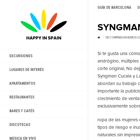
GUÍA DE BARCELONA
D
SYNGMAN
DE COMPRAS EN BARCEL
Si te gusta una cómo
EXCURSIONES
andrógino, múltiples 
corte original, No de
LUGARES DE INTERÉS
Syngman Cucala y Lu
abordan su trabajo c
APARTAMENTOS
importante la publici
RESTAURANTES
crecimiento de venta
exclusivamente sobre
BARES Y CAFÉS
ropa de las mujeres 
DISCOTECAS
tipos de riesgo e inu
naturales sin impresi
MÚSICA EN VIVO