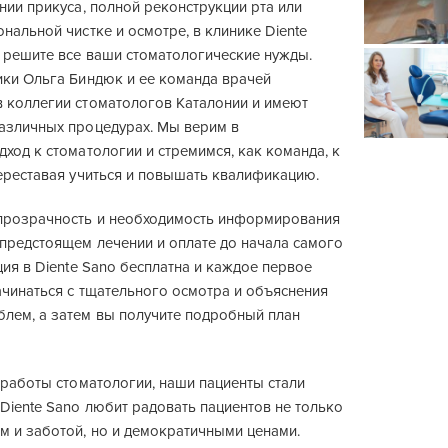
нии прикуса, полной реконструкции рта или
нальной чистке и осмотре, в клинике Diente
 решите все ваши стоматологические нужды.
ики Ольга Биндюк и ее команда врачей
 коллегии стоматологов Каталонии и имеют
азличных процедурах. Мы верим в
ход к стоматологии и стремимся, как команда, к
переставая учиться и повышать квалификацию.
прозрачность и необходимость информирования
 предстоящем лечении и оплате до начала самого
ция в Diente Sano бесплатна и каждое первое
ачинаться с тщательного осмотра и объяснения
лем, а затем вы получите подробный план
 работы стоматологии, наши пациенты стали
Diente Sano любит радовать пациентов не только
 и заботой, но и демократичными ценами.