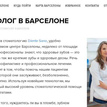
СЕЛОНЕ
КУДА ПОЙТИ
КАРТА БАРСЕЛОНЫ
ИЗБРАННОЕ
КОНТАКТЫ
О
ЛОГ В БАРСЕЛОНЕ
СТОМАТОЛОГ В БАРСЕЛОНЕ
 в стоматологию
Diente Sano
, удобно
амом центре Барселоны, недалеко от площади
рофессионалы знают, что здоровье зубов — это
а так же крепкие зубы и здоровые десны. Речь
профилактике и профессиональном лечении.
ит в том, чтобы помочь нашим пациентам
которой они заслуживают, безболезненно,
упно. Используя новейшие технологии, мы
ый высокий уровень стоматологической помощи
татами.
 того, нуждаетесь ли вы в пломбе, зубном