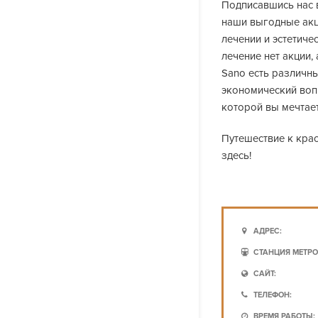
Подписавшись нас в
наши выгодные акц
лечении и эстетиче
лечение нет акции,
Sano есть различн
экономический воп
которой вы мечтает
Путешествие к кра
здесь!
АДРЕС:
СТАНЦИЯ МЕТРО
САЙТ:
ТЕЛЕФОН:
ВРЕМЯ РАБОТЫ: