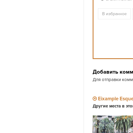
В избранное
Добавить ком
Для отправки ком
Eixample Esqu
Другие места в эт