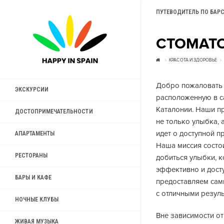
ПУТЕВОДИТЕЛЬ ПО БАР
СТОМАТО
КРАСОТА И ЗДОРОВЬЕ
Добро пожаловать
ЭКСКУРСИИ
расположенную в с
Каталонии. Наши п
ДОСТОПРИМЕЧАТЕЛЬНОСТИ
не только улыбка, 
идет о доступной 
АПАРТАМЕНТЫ
Наша миссия состо
РЕСТОРАНЫ
добиться улыбки, 
эффективно и дост
БАРЫ И КАФЕ
предоставляем сам
с отличными резуль
НОЧНЫЕ КЛУБЫ
Вне зависимости от
ЖИВАЯ МУЗЫКА