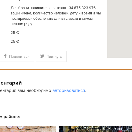
Для брони напишите на ватсапп +34 675 323 976
ваши имена, количество человек, дату и время и мы
постараемся обеспечить для вас места в самом
первом ряду
25 €
25 €
Поделиться
Твитнуть
ментарий
ментария вам необходимо
авторизоваться
.
ом районе: