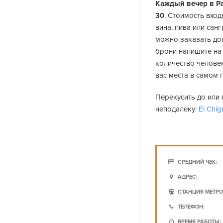
Каждый вечер в Pal
30
. Стоимость вхо
вина, пива или сан
можно заказать доп
брони напишите на
количество человек
вас места в самом 
Перекусить до или 
неподалеку:
El Chig
СРЕДНИЙ ЧЕК:
АДРЕС:
СТАНЦИЯ МЕТРО
ТЕЛЕФОН:
ВРЕМЯ РАБОТЫ: