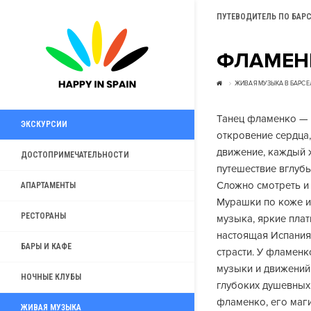
ПУТЕВОДИТЕЛЬ ПО БАР
ФЛАМЕН
ЖИВАЯ МУЗЫКА В БАРСЕ
Танец фламенко — 
ЭКСКУРСИИ
откровение сердца,
движение, каждый ж
ДОСТОПРИМЕЧАТЕЛЬНОСТИ
путешествие вглубь
Сложно смотреть и
АПАРТАМЕНТЫ
Мурашки по коже и 
РЕСТОРАНЫ
музыка, яркие плат
настоящая Испания
БАРЫ И КАФЕ
страсти. У фламенк
музыки и движений
НОЧНЫЕ КЛУБЫ
глубоких душевных
фламенко, его маги
ЖИВАЯ МУЗЫКА