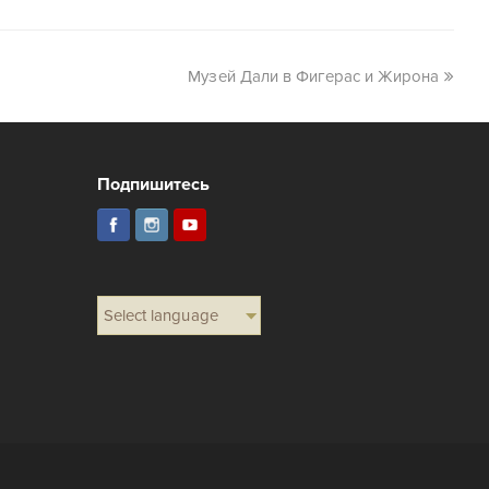
Музей Дали в Фигерас и Жирона
Подпишитесь
Select language