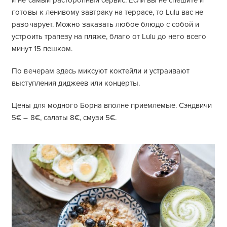
и не самый расторопный сервис. Если вы не спешите и
готовы к ленивому завтраку на террасе, то Lulu вас не
разочарует. Можно заказать любое блюдо с собой и
устроить трапезу на пляже, благо от Lulu до него всего
минут 15 пешком.
По вечерам здесь миксуют коктейли и устраивают
выступления диджеев или концерты.
Цены для модного Борна вполне приемлемые. Сэндвичи
5€ – 8€, салаты 8€, смузи 5€.