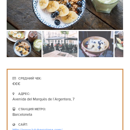
СРЕДНИЙ ЧЕК:
€€€
АДРЕС:
Avenida del Marquès de l´Argentera, 7
СТАНЦИЯ МЕТРО:
Barceloneta
САЙТ: