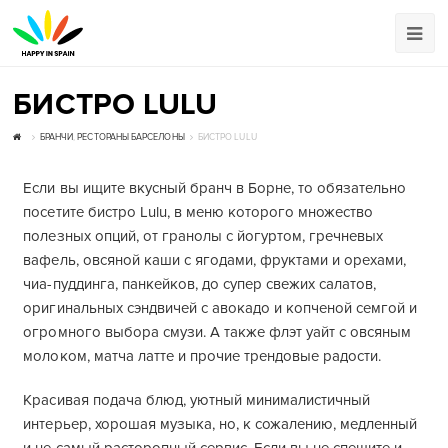
БИСТРО LULU
БРАНЧИ
,
РЕСТОРАНЫ БАРСЕЛОНЫ
БИСТРО LULU
Если вы ищите вкусный бранч в Борне, то обязательно
посетите бистро Lulu, в меню которого множество
полезных опций, от гранолы с йогуртом, гречневых
вафель, овсяной каши с ягодами, фруктами и орехами,
чиа-пуддинга, панкейков, до супер свежих салатов,
оригинальных сэндвичей с авокадо и копченой семгой и
огромного выбора смузи. А также флэт уайт с овсяным
молоком, матча латте и прочие трендовые радости.
Красивая подача блюд, уютный минималистичный
интерьер, хорошая музыка, но, к сожалению, медленный