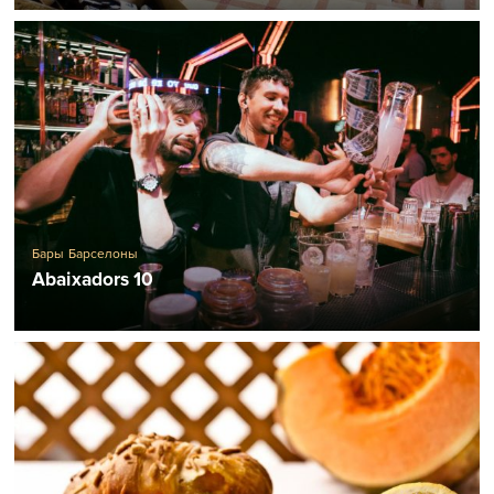
Бары Барселоны
Abaixadors 10