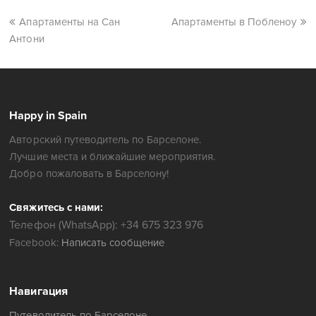
Апартаменты на Сан
Апартаменты в Побленоу
Антони
Happy in Spain
Авторский путеводитель по Барселоне.
Лучшие места и ближайшие мероприятия.
Добро пожаловать в Барселону!
Свяжитесь с нами:
Телефон (WhatsApp): +34 675 323 976
Facebook:
Написать сообщение
Навигация
Путеводитель по Барселоне