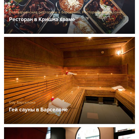
Вегетарианские рестораны в Барселоне
,
Рестораны Барселоны
Ресторан в Кришна храме
Gay Барселона
Гей сауны в Барселоне