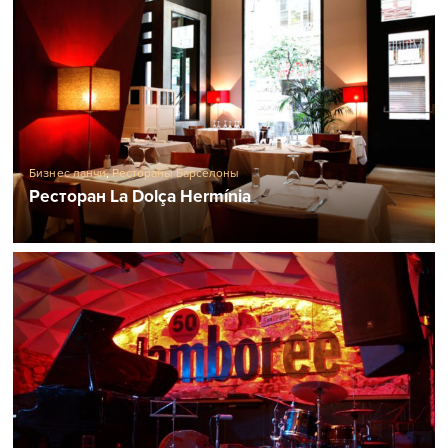
Бизнес ланчи
,
Рестораны Барселоны
Ресторан La Dolça Hermínia