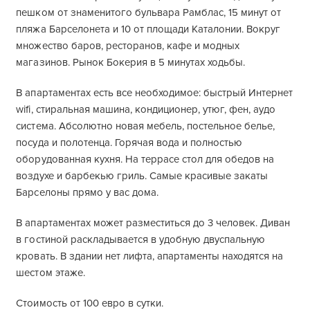
пешком от знаменитого бульвара Рамблас, 15 минут от
пляжа Барселонета и 10 от площади Каталонии. Вокруг
множество баров, ресторанов, кафе и модных
магазинов. Рынок Бокерия в 5 минутах ходьбы.
В апартаментах есть все необходимое: быстрый Интернет
wifi, стиральная машина, кондиционер, утюг, фен, аудо
система. Абсолютно новая мебель, постельное белье,
посуда и полотенца. Горячая вода и полностью
оборудованная кухня. На террасе стол для обедов на
воздухе и барбекью гриль. Самые красивые закаты
Барселоны прямо у вас дома.
В апартаментах может разместиться до 3 человек. Диван
в гостиной раскладывается в удобную двуспальную
кровать. В здании нет лифта, апартаменты находятся на
шестом этаже.
Стоимость от 100 евро в сутки.