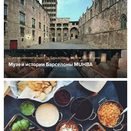
Достопримечательности Барселоны
,
Музеи Барселоны
Музей истории Барселоны MUHBA