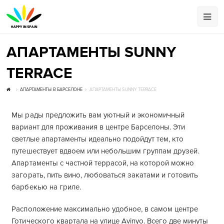
АПАРТАМЕНТЫ SUNNY
TERRACE
АПАРТАМЕНТЫ В БАРСЕЛОНЕ
АПАРТАМЕНТЫ SUNNY TERRACE
Мы рады предложить вам уютный и экономичный
вариант для проживания в центре Барселоны. Эти
светлые апартаменты идеально подойдут тем, кто
путешествует вдвоем или небольшим группам друзей.
Апартаменты с частной террасой, на которой можно
загорать, пить вино, любоваться закатами и готовить
барбекью на гриле.
Расположение максимально удобное, в самом центре
Готического квартала на улице Avinyo. Всего две минуты