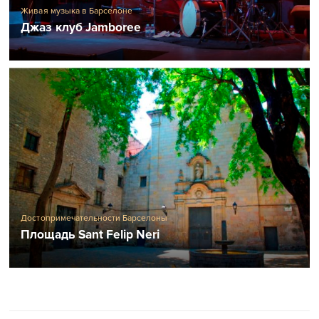
Живая музыка в Барселоне
Джаз клуб Jamboree
Достопримечательности Барселоны
Площадь Sant Felip Neri