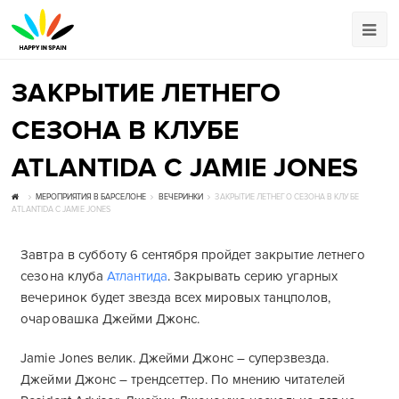
ЗАКРЫТИЕ ЛЕТНЕГО
СЕЗОНА В КЛУБЕ
ATLANTIDA С JAMIE JONES
МЕРОПРИЯТИЯ В БАРСЕЛОНЕ
ВЕЧЕРИНКИ
ЗАКРЫТИЕ ЛЕТНЕГО СЕЗОНА В КЛУБЕ
ATLANTIDA С JAMIE JONES
Завтра в субботу 6 сентября пройдет закрытие летнего
сезона клуба
Атлантида
. Закрывать серию угарных
вечеринок будет звезда всех мировых танцполов,
очаровашка Джейми Джонс.
Jamie Jones велик. Джейми Джонс – суперзвезда.
Джейми Джонс – трендсеттер. По мнению читателей