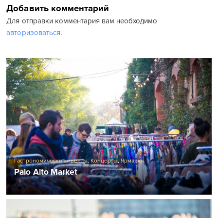
Добавить комментарий
Для отправки комментария вам необходимо
авторизоваться
.
Гастрономические ивенты
,
Концерты
,
Ярмарки
Palo Alto Market