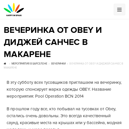
ВЕЧЕРИНКА ОТ OBEY И
ДИДЖЕЙ САНЧЕС В
МАКАРЕНЕ
МЕРОПРИЯТИЯ В БАРСЕЛОНЕ
ВЕЧЕРИНКИ
ВЕЧЕРИНКА ОТ OBEY И ДИДЖЕЙ САНЧЕС В
МАКАРЕНЕ
В эту субботу всех тусовщиков приглашаем на вечеринку,
которую спонсирует марка одежды OBEY. Название
мероприятия: Pool Operation BCN 2014
В прошлом году все, кто побывал на тусовках от Obey,
остались очень довольны. Это всегда качественный
саунд, красивые места на крышах или у бассейна, модная