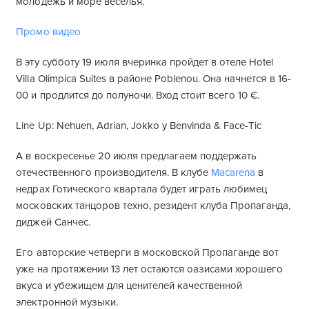
молодежь и море веселья.
Промо видео
В эту субботу 19 июля вчеринка пройдет в отеле Hotel
Villa Olímpica Suites в районе Poblenou. Она начнется в 16-
00 и продлится до полуночи. Вход стоит всего 10 €.
Line Up: Nehuen, Adrian, Jokko y Benvinda & Face-Tic
А в воскресенье 20 июля предлагаем поддержать
отечественного производителя. В клубе
Macarena
в
недрах Готического квартала будет играть любимец
московских танцоров техно, резидент клуба Пропаганда,
диджей Санчес.
Его авторские четверги в московской Пропаганде вот
уже на протяжении 13 лет остаются оазисами хорошего
вкуса и убежищем для ценителей качественной
электронной музыки.