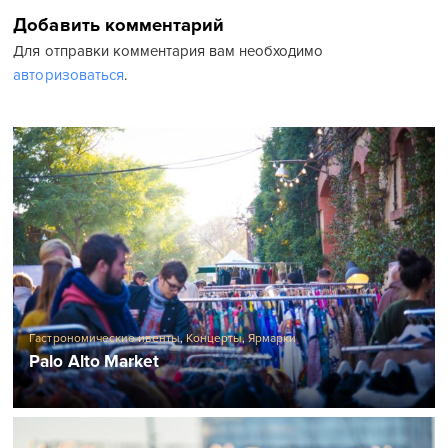
Добавить комментарий
Для отправки комментария вам необходимо
авторизоваться
.
Гастрономические ивенты
,
Концерты
,
Ярмарки
Palo Alto Market