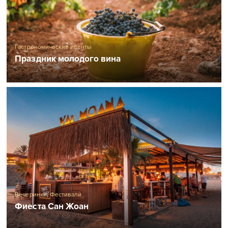
Гастрономические ивенты
Праздник молодого вина
Вечеринки
,
Фестивали
Фиеста Сан Жоан