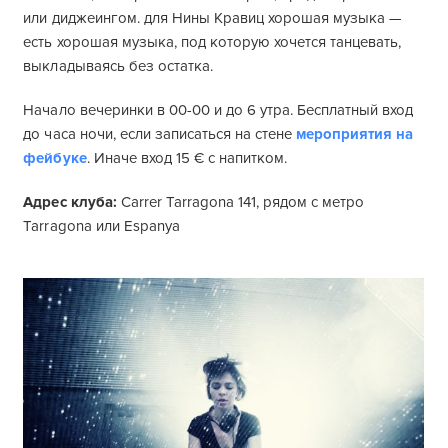
или диджеингом. для Нины Кравиц хорошая музыка —
есть хорошая музыка, под которую хочется танцевать,
выкладываясь без остатка.
Начало вечеринки в 00-00 и до 6 утра. Бесплатный вход
до часа ночи, если записаться на стене
мероприятия на
фейбуке
. Иначе вход 15 € с напитком.
Адрес клуба:
Carrer Tarragona 141, рядом с метро
Tarragona или Espanya