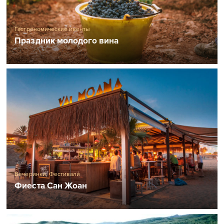
Гастрономические ивенты
Праздник молодого вина
Вечеринки
,
Фестивали
Фиеста Сан Жоан