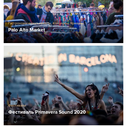
Гастрономические ивенты
,
Концерты
,
Ярмарки
Palo Alto Market
Фестивали
Фестиваль Primavera Sound 2020