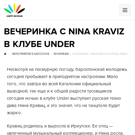
ВЕЧЕРИНКА С NINA KRAVIZ
В КЛУБЕ UNDER
МЕРОПРИЯТИЯ В БАРСЕЛОНЕ
ВЕЧЕРИНКИ
ВЕЧЕРИНКА С NINA KRAVIZ В КЛУБЕ UNDER
Несмотря на пасмурную погоду, барселонская молодежь
сегодня пребывает в приподнятом настроении. Мало
того, что завтра во всей Каталонии официальный
выходной, так еще и к общей радости тусовщиков
сегодня ночью в клубе Under выступает русская техно
дива Нина Кравиц, а это значит, что на танцполе будет
жарко.
Кравиц родилась и выросла в Иркутске. Ее отец —
увлеченный музыкальный коллекционер, и Нина росла,