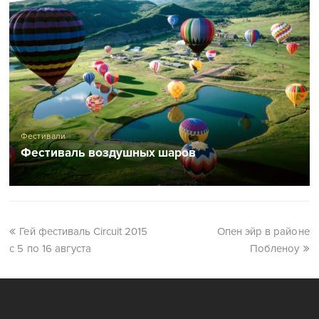
Фестивали
Фестиваль воздушных шаров
Гей фестиваль Circuit 2015
Опен эйр в районе
с 5 по 16 августа
Побленоу