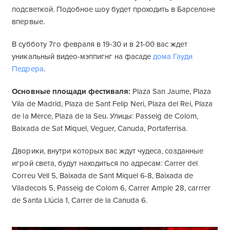
подсветкой. Подобное шоу будет проходить в Барселоне
впервые.
В субботу 7го февраля в 19-30 и в 21-00 вас ждет
уникальный видео-мэппигнг на фасаде
дома Гауди
Педрера
.
Основные площади фестиваля:
Plaza San Jaume, Plaza
Vila de Madrid, Plaza de Sant Felip Neri, Plaza del Rei, Plaza
de la Merce, Plaza de la Seu. Улицы: Passeig de Colom,
Baixada de Sat Miquel, Veguer, Canuda, Portaferrisa.
Дворики, внутри которых вас ждут чудеса, созданные
игрой света, будут находиться по адресам: Carrer del
Correu Vell 5, Baixada de Sant Miquel 6-8, Baixada de
Viladecols 5, Passeig de Colom 6, Carrer Ample 28, carrrer
de Santa Llúcia 1, Carrer de la Canuda 6.