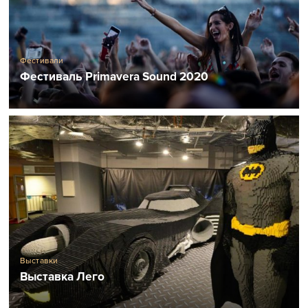
Фестивали
Фестиваль Primavera Sound 2020
Выставки
Выставка Лего