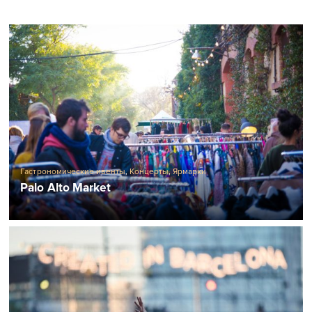
Гастрономические ивенты
,
Концерты
,
Ярмарки
Palo Alto Market