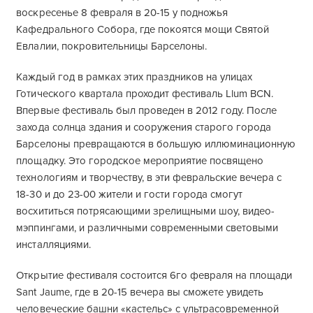
воскресенье 8 февраля в 20-15 у подножья
Кафедрального Собора, где покоятся мощи Святой
Евлалии, покровительницы Барселоны.
Каждый год в рамках этих праздников на улицах
Готического квартала проходит фестиваль Llum BCN.
Впервые фестиваль был проведен в 2012 году. После
захода солнца здания и сооружения старого города
Барселоны превращаются в большую иллюминационную
площадку. Это городское мероприятие посвящено
технологиям и творчеству, в эти февральские вечера с
18-30 и до 23-00 жители и гости города смогут
восхититься потрясающими зрелищными шоу, видео-
мэппингами, и различными современными световыми
инсталляциями.
Открытие фестиваля состоится 6го февраля на площади
Sant Jaume, где в 20-15 вечера вы сможете увидеть
человеческие башни «кастельс» с ультрасовременной