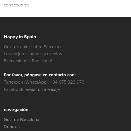
conocedores
Happy in Spain
Guía de autor sobre Barcelona.
Los mejores lugares y eventos.
Bienvenidos a Barcelona!
Por favor, póngase en contacto con:
Телефон (WhatsApp): +34 675 323 976
Facebook:
enviar un mensaje
navegación
Guía de Barcelona
Dónde ir