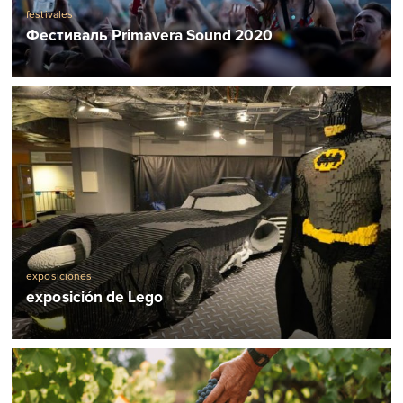
festivales
Фестиваль Primavera Sound 2020
exposiciones
exposición de Lego