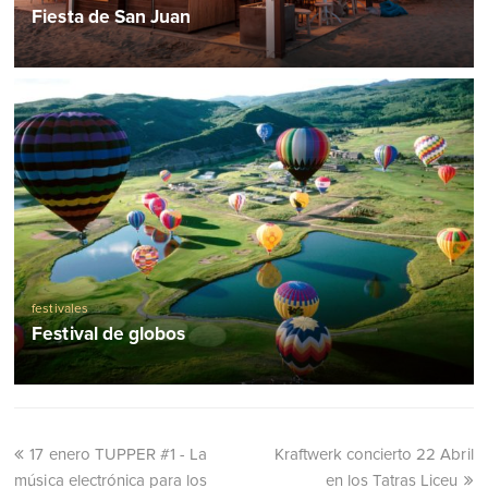
Fiesta de San Juan
festivales
Festival de globos
17 enero TUPPER #1 - La
Kraftwerk concierto 22 Abril
música electrónica para los
en los Tatras Liceu