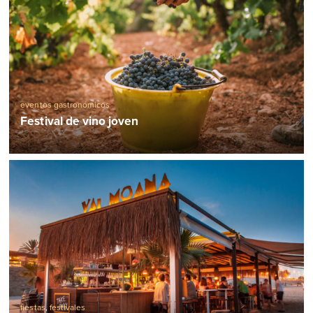
eventos gastronómicos
Festival de vino joven
fiestas
,
festivales