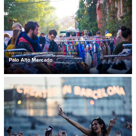
eventos gastronómicos
,
conciertos
,
ferias
Palo Alto Mercado