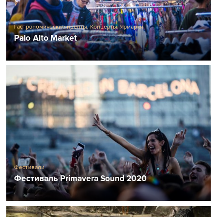
Гастрономические ивенты
,
Концерты
,
Ярмарки
Palo Alto Market
Фестивали
Фестиваль Primavera Sound 2020