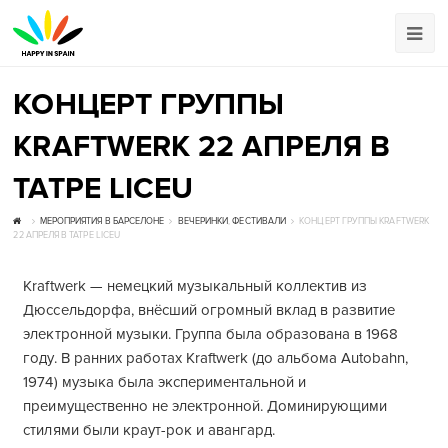
КОНЦЕРТ ГРУППЫ
KRAFTWERK 22 АПРЕЛЯ В
ТАТРЕ LICEU
МЕРОПРИЯТИЯ В БАРСЕЛОНЕ
ВЕЧЕРИНКИ
,
ФЕСТИВАЛИ
КОНЦЕРТ ГРУППЫ KRAFTWERK
22 АПРЕЛЯ В ТАТРЕ LICEU
Kraftwerk — немецкий музыкальный коллектив из
Дюссельдорфа, внёсший огромный вклад в развитие
электронной музыки. Группа была образована в 1968
году. В ранних работах Kraftwerk (до альбома Autobahn,
1974) музыка была экспериментальной и
преимущественно не электронной. Доминирующими
стилями были краут-рок и авангард.