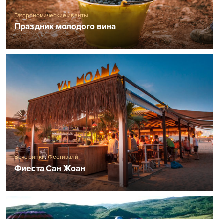
Гастрономические ивенты
Праздник молодого вина
Вечеринки
,
Фестивали
Фиеста Сан Жоан