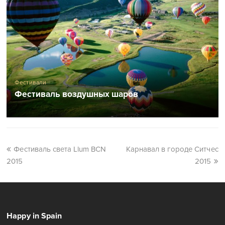
Фестивали
Фестиваль воздушных шаров
Фестиваль света Llum BCN
Карнавал в городе Ситчес
2015
2015
Happy in Spain