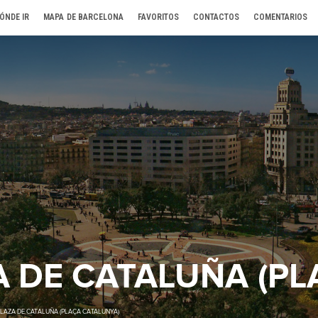
ÓNDE IR
MAPA DE BARCELONA
FAVORITOS
CONTACTOS
COMENTARIOS
A DE CATALUÑA (PL
LAZA DE CATALUÑA (PLAÇA CATALUNYA)