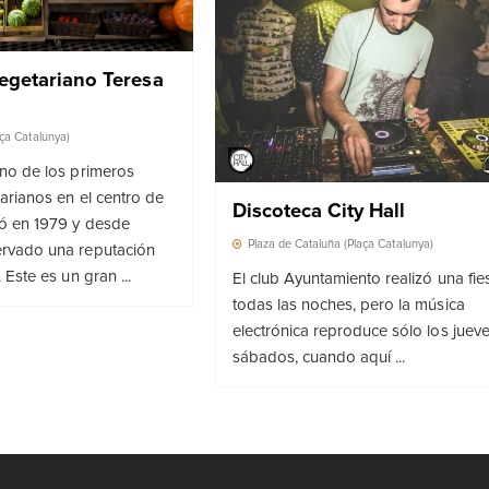
egetariano Teresa
aça Catalunya)
uno de los primeros
arianos en el centro de
Discoteca City Hall
ió en 1979 y desde
Plaza de Cataluña (Plaça Catalunya)
ervado una reputación
 Este es un gran ...
El club Ayuntamiento realizó una fie
todas las noches, pero la música
electrónica reproduce sólo los jueve
sábados, cuando aquí ...