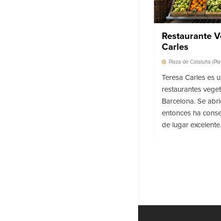
Restaurante V
Carles
Plaza de Cataluña (Pl
Teresa Carles es 
restaurantes veget
Barcelona. Se abr
entonces ha cons
de lugar excelente.