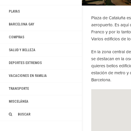
PLAYAS
Plaza de Cataluña es 
aeropuerto. Es aquí 
BARCELONA GAY
Franco y por lo tanto
COMPRAS
Varios edificios de l
SALUD Y BELLEZA
En la zona central de
se destacan en la os
DEPORTES EXTREMOS
quieres bellos edifi
estación de metro y 
VACACIONES EN FAMILIA
Barcelona.
TRANSPORTE
MISCELÁNEA
BUSCAR