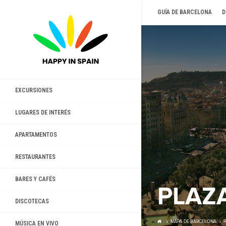
GUÍA DE BARCELONA
D
EXCURSIONES
LUGARES DE INTERÉS
APARTAMENTOS
RESTAURANTES
BARES Y CAFÉS
PLAZ
DISCOTECAS
MAPA DE BARCELONA
P
MÚSICA EN VIVO