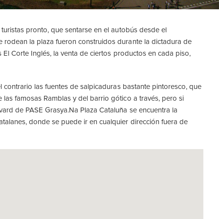
 turistas pronto, que sentarse en el autobús desde el
e rodean la plaza fueron construidos durante la dictadura de
 El Corte Inglés, la venta de ciertos productos en cada piso,
el contrario las fuentes de salpicaduras bastante pintoresco, que
 las famosas Ramblas y del barrio gótico a través, pero si
ulevard de PASE Grasya.Na Plaza Cataluña se encuentra la
atalanes, donde se puede ir en cualquier dirección fuera de