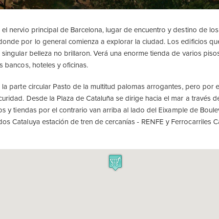
el nervio principal de Barcelona, lugar de encuentro y destino de los
donde por lo general comienza a explorar la ciudad. Los edificios qu
 singular belleza no brillaron. Verá una enorme tienda de varios pisos
os bancos, hoteles y oficinas.
 la parte circular Pasto de la multitud palomas arrogantes, pero por 
curidad. Desde la Plaza de Cataluña se dirige hacia el mar a través de
cios y tiendas por el contrario van arriba al lado del Eixample de Bo
dos Cataluya estación de tren de cercanías - RENFE y Ferrocarriles C