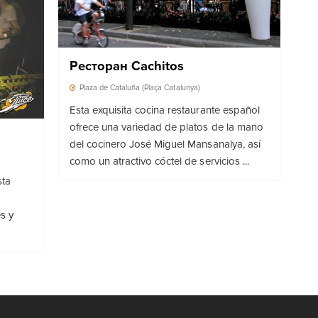
Ресторан Cachitos
Plaza de Cataluña (Plaça Catalunya)
Esta exquisita cocina restaurante español
ofrece una variedad de platos de la mano
del cocinero José Miguel Mansanalya, así
como un atractivo cóctel de servicios ...
sta
s y