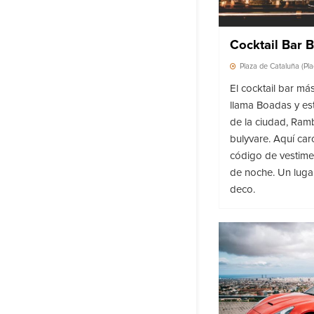
Cocktail Bar 
Plaza de Cataluña (Pl
El cocktail bar má
llama Boadas y est
de la ciudad, Ram
bulyvare. Aquí car
código de vestime
de noche. Un lugar
deco.