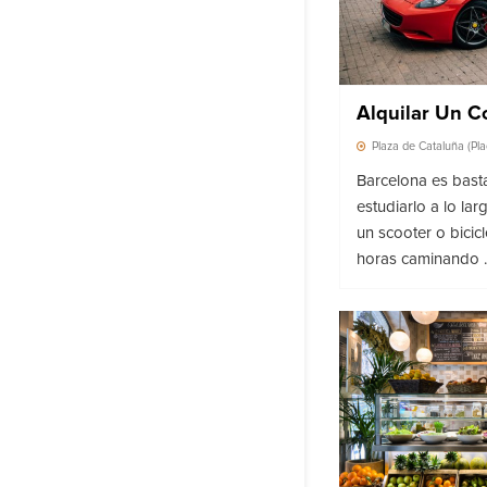
Alquilar Un C
Plaza de Cataluña (Pl
Barcelona es bast
estudiarlo a lo lar
un scooter o bicic
horas caminando ..